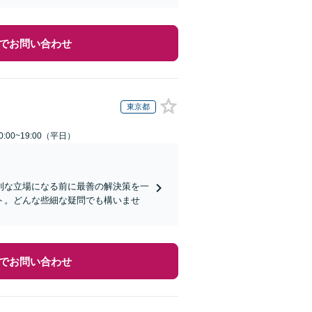
でお問い合わせ
東京都
:00~19:00（平日）
利な立場になる前に最善の解決策を一
ト。どんな些細な疑問でも構いませ
でお問い合わせ