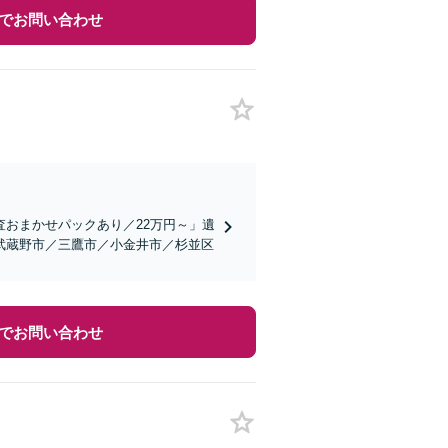
でお問い合わせ
査おまかせパックあり／22万円～」遺
武蔵野市／三鷹市／小金井市／杉並区
でお問い合わせ