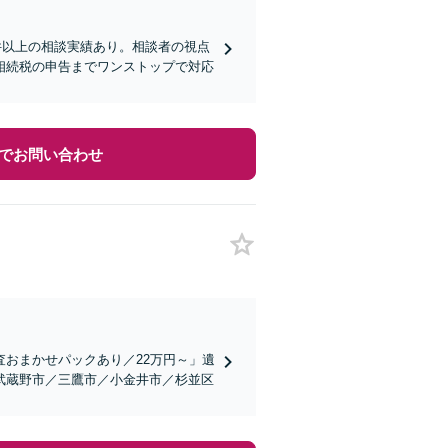
0件以上の相談実績あり。相談者の視点
相続税の申告までワンストップで対応
でお問い合わせ
査おまかせパックあり／22万円～」遺
武蔵野市／三鷹市／小金井市／杉並区