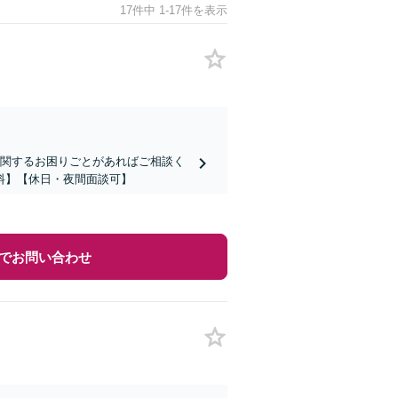
17件中 1-17件を表示
に関するお困りごとがあればご相談く
料】【休日・夜間面談可】
でお問い合わせ