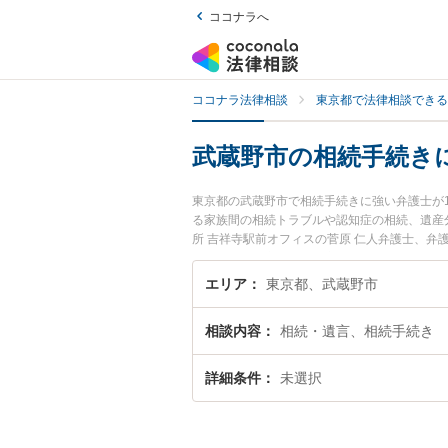
ココナラへ
ココナラ法律相談
東京都で法律相談できる
武蔵野市の相続手続き
東京都の武蔵野市で相続手続きに強い弁護士が
る家族間の相続トラブルや認知症の相続、遺産
所 吉祥寺駅前オフィスの菅原 仁人弁護士、弁
す。『武蔵野市で土日や夜間に発生した相続手
無料で相続手続きを法律相談できる武蔵野市内
エリア
東京都、武蔵野市
相談内容
相続・遺言、相続手続き
詳細条件
未選択