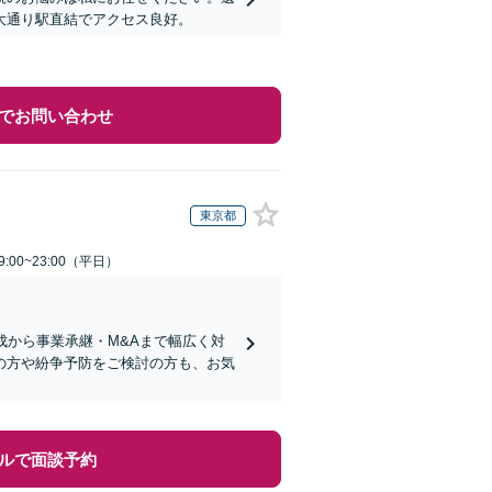
大通り駅直結でアクセス良好。
でお問い合わせ
東京都
:00~23:00（平日）
成から事業承継・M&Aまで幅広く対
の方や紛争予防をご検討の方も、お気
ルで面談予約