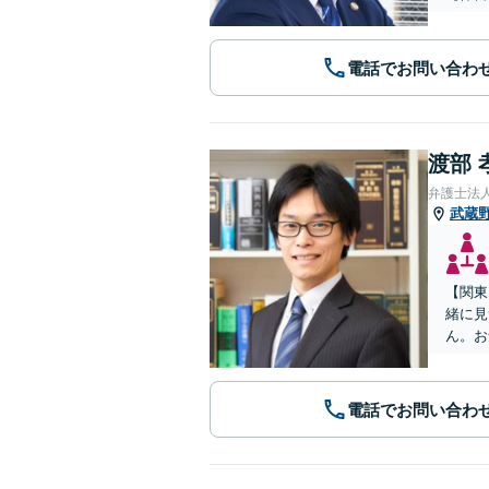
電話でお問い合わ
渡部 
弁護士法
武蔵
【関東
緒に見
ん。お
電話でお問い合わ