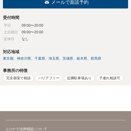
メールで面談予約
受付時間
平日
09:00〜20:00
土日祝日
09:00〜20:00
定休日
なし
対応地域
東京都
神奈川県
千葉県
埼玉県
茨城県
栃木県
群馬県
事務所の特徴
完全個室で相談
バリアフリー
近隣駐車場あり
子連れ相談可
ココナラ法律相談について