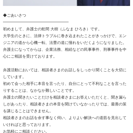
◆ごあいさつ
━━━━━━━━━━━━━━━━━
初めまして、弁護士の舩間 大樹（ふなま ひろき）です。
大学生のときに、法律トラブルに巻き込まれたことがきっかけで、エン
ジニアの道から心機一転、法曹の道に憧れをいだくようになりました。
弁護士になってからは、企業法務、相続などの民事事件、刑事事件を中
心にご相談を受けております。
弁護活動においては、相談者さまのお話しをしっかり聞くことを大切に
しています。
初めて会った相手に本音を言ったり、自分にとって不利なことを言った
りすることは、なかなか難しいことです。
弁護士の聞きたいことだけを相談者さまにお答えいただくと、聞き漏ら
しがあったり、相談者さまの本音を聞けていなかったりでは、最善の策
を講じることはできません。
相談者さまのお話を余す事なく伺い、よりよい解決への道筋を見出して
いければと思っております。
お気軽にご相談ください。