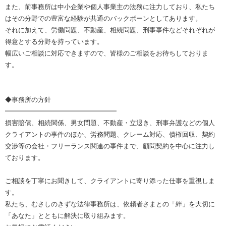
また、前事務所は中小企業や個人事業主の法務に注力しており、私たち
はその分野での豊富な経験が共通のバックボーンとしてあります。
それに加えて、労働問題、不動産、相続問題、刑事事件などそれぞれが
得意とする分野を持っています。
幅広いご相談に対応できますので、皆様のご相談をお待ちしておりま
す。
◆事務所の方針
━━━━━━━━━━━━━━━━━
損害賠償、相続関係、男女問題、不動産・立退き、刑事弁護などの個人
クライアントの事件のほか、労務問題、クレーム対応、債権回収、契約
交渉等の会社・フリーランス関連の事件まで、顧問契約を中心に注力し
ております。
ご相談を丁寧にお聞きして、クライアントに寄り添った仕事を重視しま
す。
私たち、むさしのきずな法律事務所は、依頼者さまとの「絆」を大切に
「あなた」とともに解決に取り組みます。