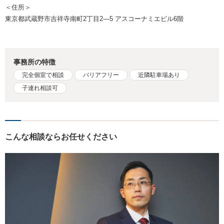
＜住所＞
東京都武蔵野市吉祥寺南町2丁目2―5 アスコーナミエビル6階
事務所の特徴
完全個室で相談
バリアフリー
近隣駐車場あり
子連れ相談可
こんな相談ならお任せください