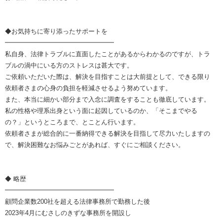
◆お気持ちに寄り添ったサポートを
━━━━━━━━━━━━━━━━━
私自身、法律トラブルに直面したことがあるからわかるのですが、トラ
ブルの渦中にいる方のストレスは甚大です。
ご依頼いただいた際は、解決を目指すことは大前提として、できる限り
依頼者さまの心身の負担を軽減させるよう努めています。
また、本当に細かい部分まで入念に調査をすることも徹底しています。
私の性格や理系出身という面に起因しているのか、「そこまでやる
の？」というところまで、とことん行います。
依頼者さまが総合的に一番納得できる解決を目指して尽力いたしますの
で、解決困難なお悩みごとがあれば、すぐにご相談ください。
◆ 略歴
━━━━━━━━━━━━━━━━━
顧問企業数200社を超える法律事務所で勤務した後
2023年4月にむさしのきずな事務所を開設し