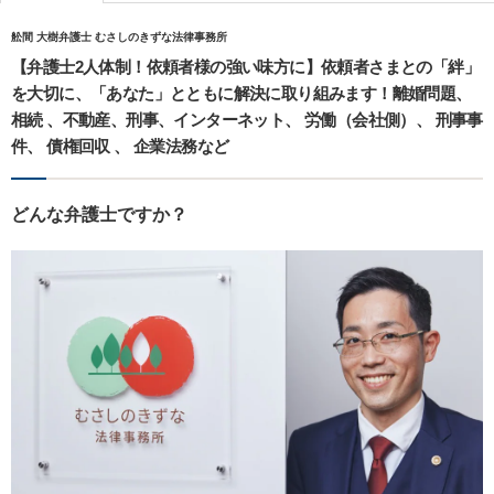
舩間 大樹弁護士 むさしのきずな法律事務所
【弁護士2人体制！依頼者様の強い味方に】依頼者さまとの「絆」
を大切に、「あなた」とともに解決に取り組みます！離婚問題、
相続 、不動産、刑事、インターネット、 労働（会社側）、 刑事事
件、 債権回収 、 企業法務など
どんな弁護士ですか？