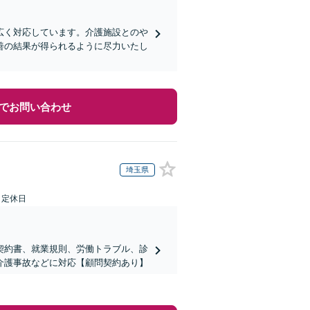
広く対応しています。介護施設とのや
善の結果が得られるように尽力いたし
でお問い合わせ
埼玉県
日定休日
契約書、就業規則、労働トラブル、診
介護事故などに対応【顧問契約あり】