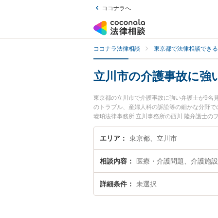
ココナラへ
ココナラ法律相談
東京都で法律相談できる
立川市の介護事故に強
東京都の立川市で介護事故に強い弁護士が9名
のトラブル、産婦人科の訴訟等の細かな分野で
琥珀法律事務所 立川事務所の西川 陸弁護士
護士に相談したい』『介護事故のトラブル解決
お困りの相談者さんにおすすめです。
エリア
東京都、立川市
相談内容
医療・介護問題、介護施設
詳細条件
未選択