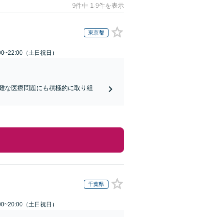
9件中 1-9件を表示
東京都
00~22:00（土日祝日）
難な医療問題にも積極的に取り組
千葉県
00~20:00（土日祝日）