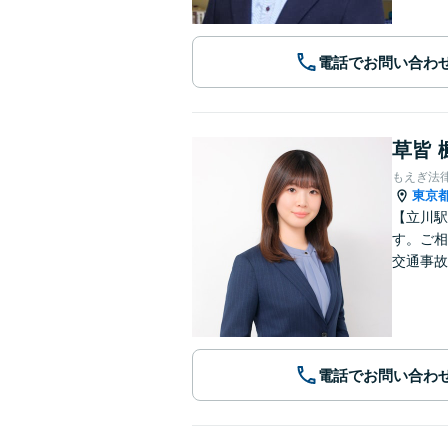
電話でお問い合わ
草皆 
もえぎ法
東京
【立川駅
す。ご相
交通事故
電話でお問い合わ