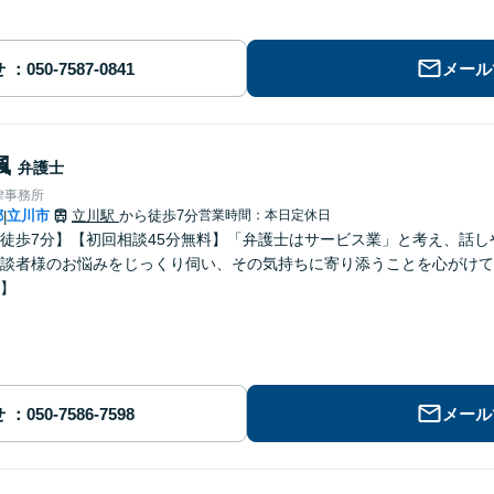
せ
メール
楓
弁護士
律事務所
都
立川市
立川駅
から徒歩7分
営業時間：本日定休日
|
徒歩7分】【初回相談45分無料】「弁護士はサービス業」と考え、話
談者様のお悩みをじっくり伺い、その気持ちに寄り添うことを心がけて
】
せ
メール