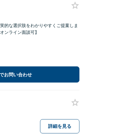
実的な選択肢をわかりやすくご提案しま
オンライン面談可】
でお問い合わせ
詳細を見る