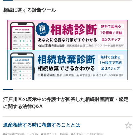
相続に関する診断ツール
江戸川区の表示中の弁護士が回答した相続財産調査・鑑定
に関する法律Q&A
遺産相続する時に考慮することとは
#家族間の相続トラブル
#遺産分割
#協議
#不動産・土地の相続