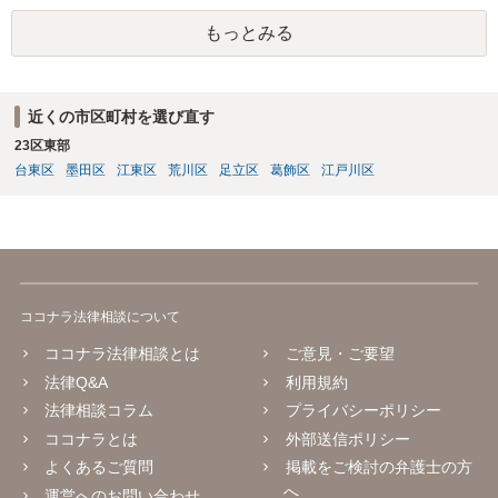
もっとみる
近くの市区町村を選び直す
23区東部
台東区
墨田区
江東区
荒川区
足立区
葛飾区
江戸川区
ココナラ法律相談について
ココナラ法律相談とは
ご意見・ご要望
法律Q&A
利用規約
法律相談コラム
プライバシーポリシー
ココナラとは
外部送信ポリシー
よくあるご質問
掲載をご検討の弁護士の方
へ
運営へのお問い合わせ