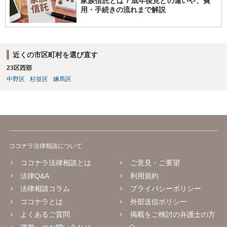
家族信託とは？成年後見との違いや、費
用・手続きの流れまで解説
近くの市区町村を選び直す
23区西部
中野区
杉並区
練馬区
ココナラ法律相談について
ココナラ法律相談とは
ご意見・ご要望
法律Q&A
利用規約
法律相談コラム
プライバシーポリシー
ココナラとは
外部送信ポリシー
よくあるご質問
掲載をご検討の弁護士の方
へ