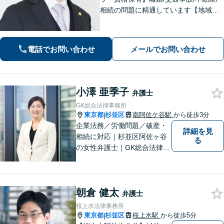
相続の問題に精通しています【地域に
密着した法律事務所】皆様に安心して
いただけるような頼もしい弁護士を目
指し、日々邁進しております【夜間・
電話でお問い合わせ
メールでお問い合わせ
土日相談可】
小澤 亜季子
弁護士
GK総合法律事務所
東京都
杉並区
南阿佐ケ谷駅
から徒歩3分
|
企業法務／労働問題／破産・
詳細を見
相続に対応｜杉並区阿佐ヶ谷
る
の女性弁護士｜GK総合法律事
務所
朝倉 健太
弁護士
桜上水法律事務所
東京都
杉並区
桜上水駅
から徒歩5分
|