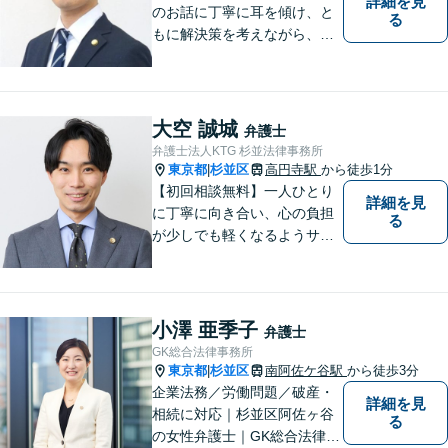
詳細を見
のお話に丁寧に耳を傾け、と
る
もに解決策を考えながら、納
得できる形での問題解決を目
指して尽力いたします。信頼
いただける弁護士になれるよ
う日々精進して参ります。
大空 誠城
弁護士
【夜間や休日相談も対応可
弁護士法人KTG 杉並法律事務所
能】【メール・WEB面談可】
東京都
杉並区
高円寺駅
から徒歩1分
|
【初回相談無料】一人ひとり
詳細を見
に丁寧に向き合い、心の負担
る
が少しでも軽くなるようサポ
ートいたします。問題の背景
にも目を向け、その先の暮ら
しまで見据えた支えを大切に
しています。【夜間や休日相
小澤 亜季子
弁護士
談も対応可能】【メール・WE
GK総合法律事務所
B面談可】
東京都
杉並区
南阿佐ケ谷駅
から徒歩3分
|
企業法務／労働問題／破産・
詳細を見
相続に対応｜杉並区阿佐ヶ谷
る
の女性弁護士｜GK総合法律事