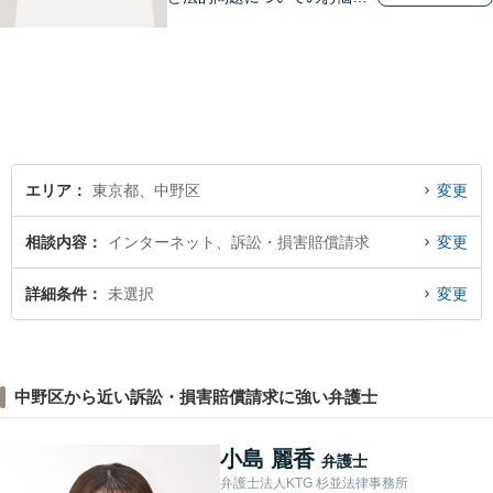
は東京都中野区の海陽法律事
務所にご相談下さい。町の法
律家として、一つ一つきめ細
やかに案件に取り組みます。
エリア
東京都、中野区
変更
相談内容
インターネット、訴訟・損害賠償請求
変更
詳細条件
未選択
変更
中野区から近い訴訟・損害賠償請求に強い弁護士
小島 麗香
弁護士
弁護士法人KTG 杉並法律事務所