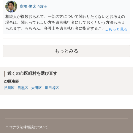
髙橋 俊太
弁護士
相続人が複数おられて、一部の方について関わりたくないとお考えの
場合は、関わってもよい方を遺言執行者にしておくという方法も考え
られます。もちろん、弁護士を遺言執行者に指定することもできます
が、（関わってもよい）相続人を遺言執行者に指定しておいて、その
方に再委任の権限を付与しておくという方法もあります。 一度、弁護
士に直接ご相談されることをお勧めいたします。
もっとみる
近くの市区町村を選び直す
23区南部
品川区
目黒区
大田区
世田谷区
ココナラ法律相談について