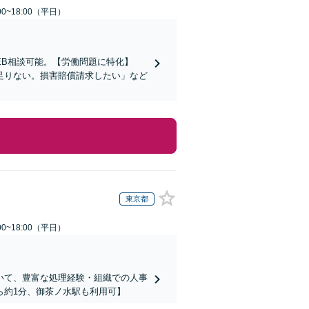
0~18:00（平日）
EB相談可能。【労働問題に特化】
足りない。損害賠償請求したい」など
東京都
0~18:00（平日）
いて、豊富な処理経験・組織での人事
ら約1分、御茶ノ水駅も利用可】