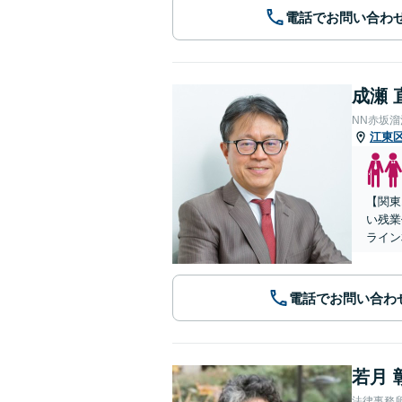
電話でお問い合わ
成瀬 
NN赤坂
江東
【関東
い残業
ライン
電話でお問い合わ
若月 
法律事務