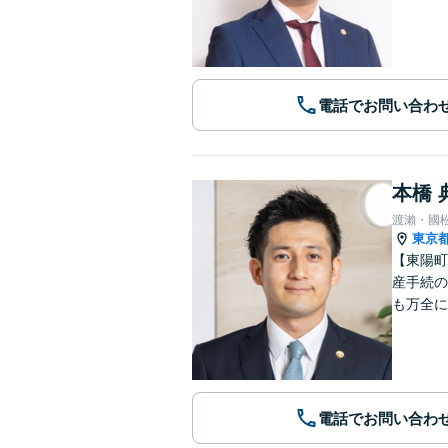
電話でお問い合わ
本橋 
渡瀨・國
東京
【東陽町
産手続の
も万全に
電話でお問い合わ