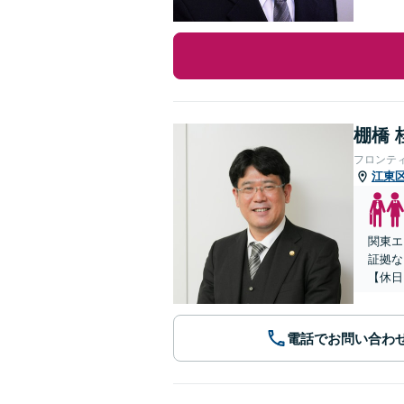
棚橋 
フロンテ
江東
関東エ
証拠な
【休日
電話でお問い合わ