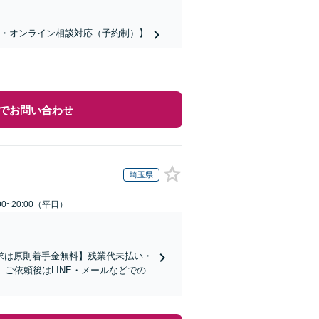
話・オンライン相談対応（予約制）】
でお問い合わせ
埼玉県
0~20:00（平日）
求は原則着手金無料】残業代未払い・
ご依頼後はLINE・メールなどでの