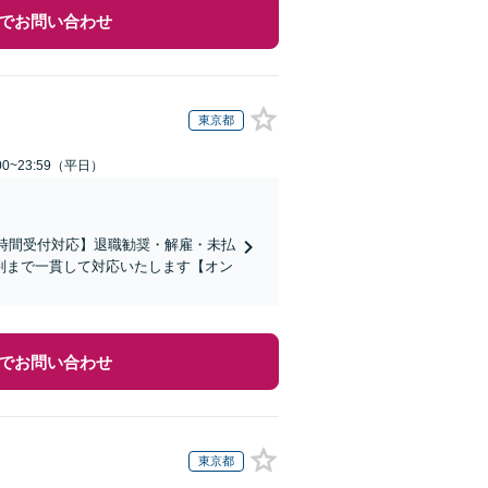
でお問い合わせ
東京都
0~23:59（平日）
4時間受付対応】退職勧奨・解雇・未払
判まで一貫して対応いたします【オン
でお問い合わせ
東京都