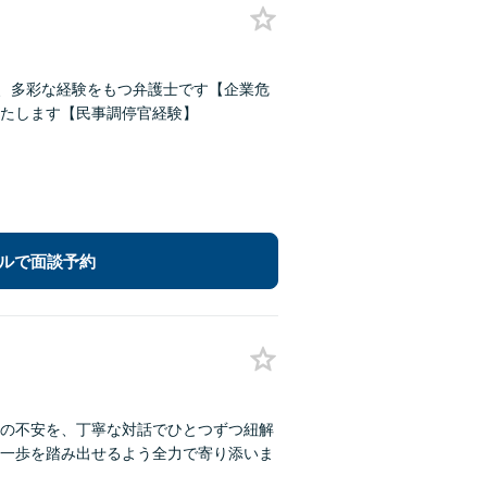
ど、多彩な経験をもつ弁護士です【企業危
たします【民事調停官経験】
ルで面談予約
の不安を、丁寧な対話でひとつずつ紐解
一歩を踏み出せるよう全力で寄り添いま