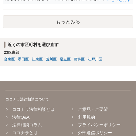
果の点でよろしくないかと思われます。
もっとみる
近くの市区町村を選び直す
23区東部
台東区
墨田区
江東区
荒川区
足立区
葛飾区
江戸川区
ココナラ法律相談について
ココナラ法律相談とは
ご意見・ご要望
法律Q&A
利用規約
法律相談コラム
プライバシーポリシー
ココナラとは
外部送信ポリシー