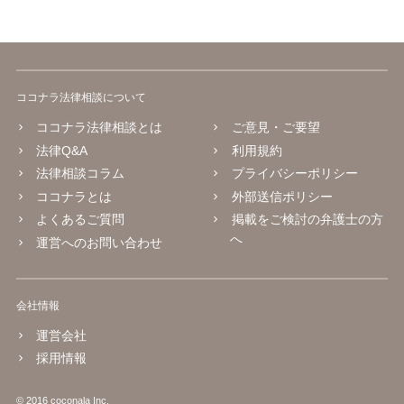
能です。双方に弁護士がついていればウェブ会議で裁判を実施する場
合もあるでしょう。 ただし、ご本人さんも同行してもらう必要が和解
協議の場合だとあると思います。
ココナラ法律相談について
ココナラ法律相談とは
ご意見・ご要望
法律Q&A
利用規約
法律相談コラム
プライバシーポリシー
ココナラとは
外部送信ポリシー
よくあるご質問
掲載をご検討の弁護士の方
へ
運営へのお問い合わせ
会社情報
運営会社
採用情報
© 2016 coconala Inc.