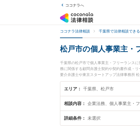
ココナラへ
ココナラ法律相談
千葉県で法律相談できる
松戸市の個人事業主・
千葉県の松戸市で個人事業主・フリーランスに
務に関係する顧問弁護士契約や契約書作成・リ
要介弁護士や東京スタートアップ法律事務所 
す。『松戸市で土日や夜間に発生した個人事業
士を検索したい』『初回相談無料で個人事業主
エリア
千葉県、松戸市
相談内容
企業法務、個人事業主・フ
詳細条件
未選択