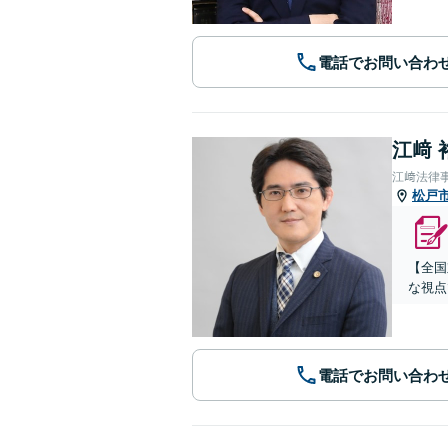
電話でお問い合わ
江﨑 
江﨑法律
松戸
【全国
な視点
電話でお問い合わ