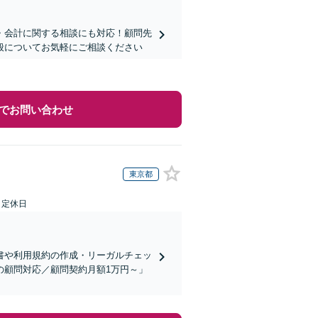
・会計に関する相談にも対応！顧問先
全般についてお気軽にご相談ください
でお問い合わせ
東京都
日定休日
書や利用規約の作成・リーガルチェッ
の顧問対応／顧問契約月額1万円～」