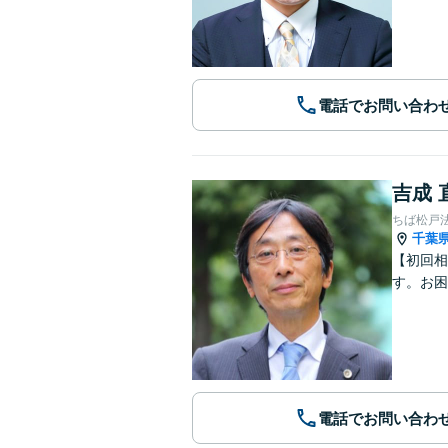
電話でお問い合わ
吉成 
ちば松戸
千葉
【初回相
す。お困
電話でお問い合わ