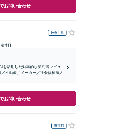
でお問い合わせ
神奈川県
日定休日
AIを活用した効率的な契約書レビュ
送／不動産／メーカー／社会福祉法人
でお問い合わせ
東京都