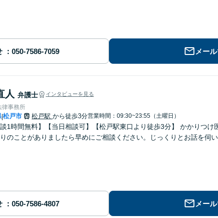
せ
メール
直人
弁護士
インタビューを見る
法律事務所
県
松戸市
松戸駅
から徒歩3分
営業時間：09:30~23:55（土曜日）
|
談1時間無料】【当日相談可】【松戸駅東口より徒歩3分】 かかりつけ
りのことがありましたら早めにご相談ください。じっくりとお話を伺い
せ
メール