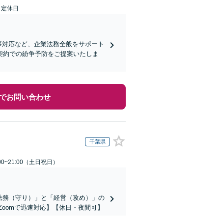
日定休日
事対応など、企業法務全般をサポート
契約での紛争予防をご提案いたしま
でお問い合わせ
千葉県
00~21:00（土日祝日）
「法務（守り）」と「経営（攻め）」の
Zoomで迅速対応】【休日・夜間可】