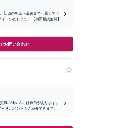
す。初回の相談〜最後まで一貫してサ
バイスいたします。【初回相談無料】
でお問い合わせ
や交渉の進め方には自信があります。
すべきポイントもご紹介できます。