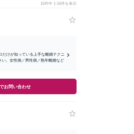
16件中 1-16件を表示
プロだけが知っている上手な離婚テクニ
さい。女性側／男性側／熟年離婚など
でお問い合わせ