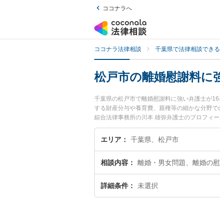
ココナラへ
ココナラ法律相談
千葉県で法律相談できる
松戸市の離婚慰謝料に
千葉県の松戸市で離婚慰謝料に強い弁護士が1
する財産分与や養育費、親権等の細かな分野で
綜合法律事務所の川本 雄弥弁護士のプロフィ
相談したい』『離婚慰謝料のトラブル解決の実
困りの相談者さんにおすすめです。
エリア
千葉県、松戸市
相談内容
離婚・男女問題、離婚の慰
詳細条件
未選択