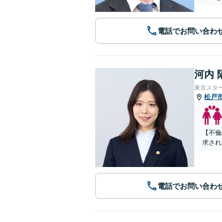
電話でお問い合わ
河内 
東京スタ
松戸
【不倫
求され
電話でお問い合わ