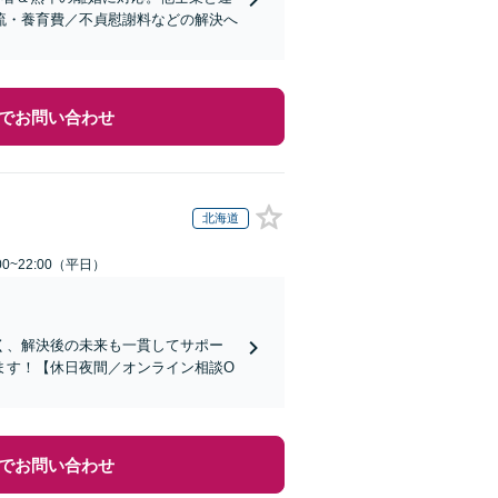
流・養育費／不貞慰謝料などの解決へ
でお問い合わせ
北海道
0~22:00（平日）
く、解決後の未来も一貫してサポー
ます！【休日夜間／オンライン相談O
でお問い合わせ