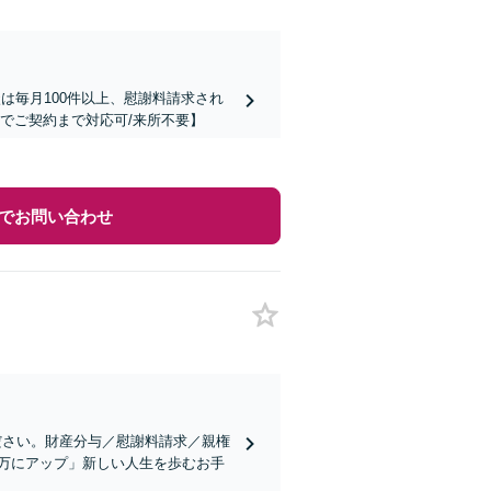
は毎月100件以上、慰謝料請求され
でご契約まで対応可/来所不要】
でお問い合わせ
ださい。財産分与／慰謝料請求／親権
0万にアップ」新しい人生を歩むお手