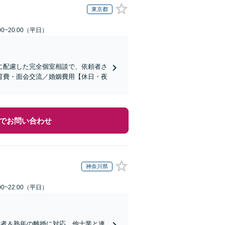
東京都
0~20:00（平日）
に配慮した完全個室相談で、依頼者さ
育費・面会交流／婚姻費用【休日・夜
でお問い合わせ
神奈川県
0~22:00（平日）
営者＆熟年の離婚に対応。他士業と連