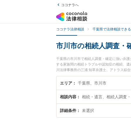
ココナラへ
ココナラ法律相談
千葉県で法律相談できる
市川市の相続人調査・
千葉県の市川市で相続人調査・確定に強い弁護
する家族間の相続トラブルや認知症の相続、遺
川法律事務所の三浦 知草弁護士、アトラス綜
相続人調査・確定のトラブルを今すぐに弁護士
法律相談できる市川市内の弁護士に相談予約し
エリア
千葉県、市川市
相談内容
相続・遺言、相続人調査・
詳細条件
未選択