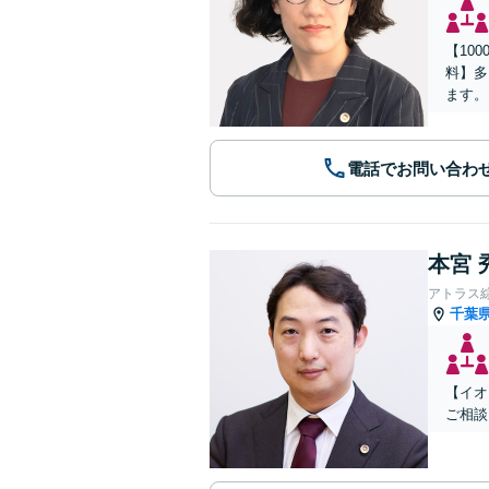
【10
料】多
ます。
電話でお問い合わ
本宮 
アトラス
千葉
【イオ
ご相談