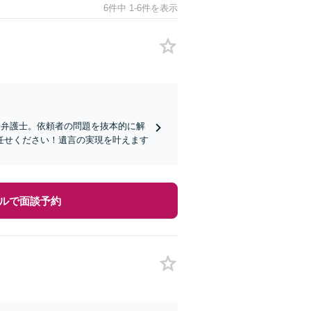
6件中 1-6件を表示
る弁護士。依頼者の問題を抜本的に解
任せください！遺言の実現を叶えます
ルで面談予約