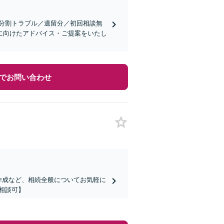
産分割トラブル／遺留分／初回相談無
に向けたアドバイス・ご提案をいたし
でお問い合わせ
作成など、相続全般についてお気軽に
相談可】