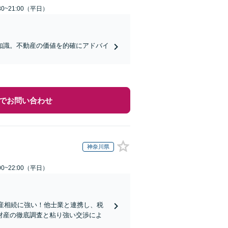
0~21:00（平日）
知識。不動産の価値を的確にアドバイ
でお問い合わせ
神奈川県
0~22:00（平日）
動産相続に強い！他士業と連携し、税
財産の徹底調査と粘り強い交渉によ