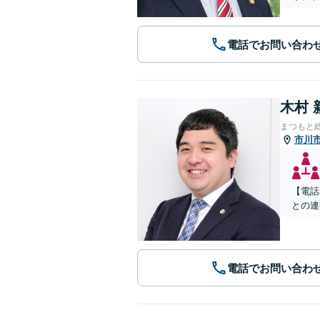
電話でお問い合わ
木村 
まつもと
市川
【電話
との連
電話でお問い合わ