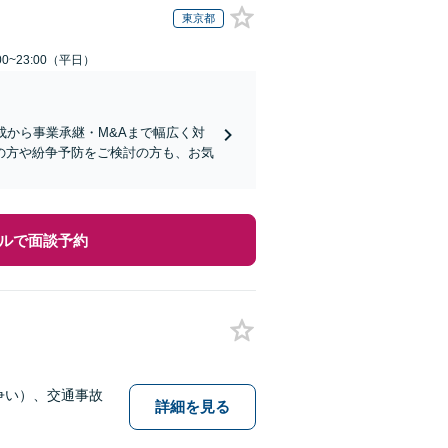
東京都
0~23:00（平日）
成から事業承継・M&Aまで幅広く対
の方や紛争予防をご検討の方も、お気
ルで面談予約
争い）、交通事故
詳細を見る