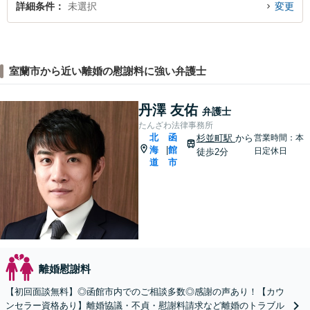
詳細条件
未選択
変更
室蘭市から近い離婚の慰謝料に強い弁護士
丹澤 友佑
弁護士
たんざわ法律事務所
北
函
杉並町駅
から
営業時間：本
海
館
|
日定休日
徒歩2分
道
市
離婚慰謝料
【初回面談無料】◎函館市内でのご相談多数◎感謝の声あり！【カウ
ンセラー資格あり】離婚協議・不貞・慰謝料請求など離婚のトラブル