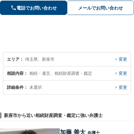
事件／何でも遠慮せずご相談ください
電話でお問い合わせ
メールでお問い合わせ
【初回面談無料（30分まで）】
エリア
埼玉県、新座市
変更
相談内容
相続・遺言、相続財産調査・鑑定
変更
詳細条件
未選択
変更
新座市から近い相続財産調査・鑑定に強い弁護士
加藤 善大
弁護士