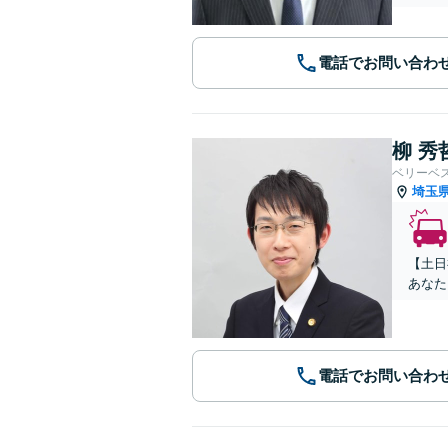
電話でお問い合わ
柳 秀
ベリーベ
埼玉
【土日
あなた
電話でお問い合わ