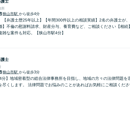
弁護士
務所
狭山市駅
から徒歩4分
】【弁護士歴25年以上】【年間300件以上の相談実績】2名の弁護士が
婚】不倫の慰謝料請求、財産分与、養育費など、ご相談ください【相続
複雑な案件も対応。【狭山市駅4分】
弁護士
所
狭山市駅
から徒歩3分
歩4分】地域密着型の総合法律事務所を目指し、地域の方々の法律問題を
を尽くします。 法律問題でお悩みのことがあればお気軽にご相談くださ