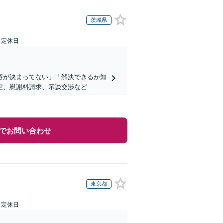
茨城県
日定休日
容が決まってない」「解決できるか知
定、慰謝料請求、示談交渉など
でお問い合わせ
東京都
日定休日