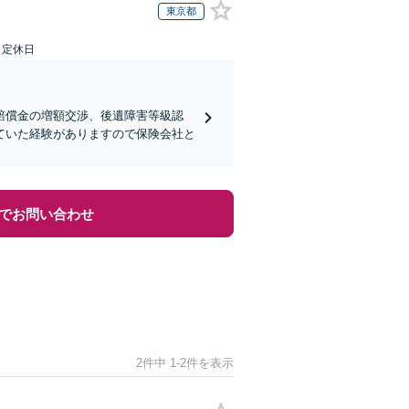
東京都
日定休日
賠償金の増額交渉、後遺障害等級認
ていた経験がありますので保険会社と
でお問い合わせ
2件中 1-2件を表示