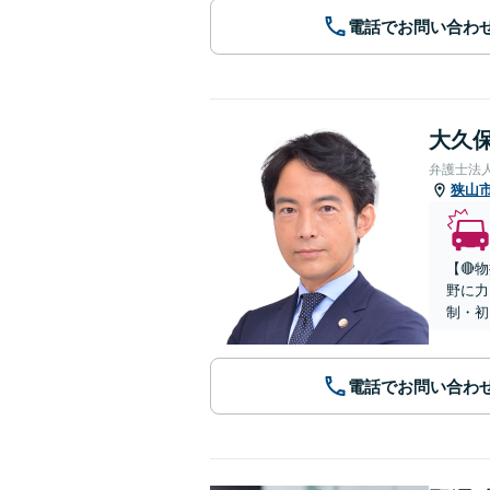
電話でお問い合わ
大久保
弁護士法
狭山
【🔴
野に力
制・初
電話でお問い合わ