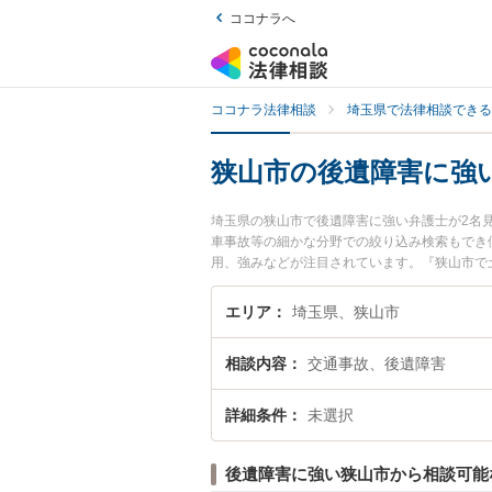
ココナラへ
ココナラ法律相談
埼玉県で法律相談できる
狭山市の後遺障害に強
埼玉県の狭山市で後遺障害に強い弁護士が2名
車事故等の細かな分野での絞り込み検索もでき
用、強みなどが注目されています。『狭山市で
検索したい』『初回相談無料で後遺障害を法律
エリア
埼玉県、狭山市
相談内容
交通事故、後遺障害
詳細条件
未選択
後遺障害に強い狭山市から相談可能