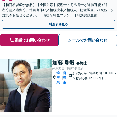
【初回相談60分無料】【全国対応】税理士・司法書士と連携可能！遺
産分割／遺留分／遺言書作成／相続放棄／相続人・財産調査／相続税
対策等お任せください。【明瞭な料金プラン】【解決実績豊富】【電
話相談可】
料金表を見る
電話でお問い合わせ
メールでお問い合わせ
加藤 剛毅
弁護士
武蔵野合同法律事務所
埼
所
所沢駅
か
営業時間：09:00~2
玉
沢
|
0:00（平日）
ら徒歩6分
県
市