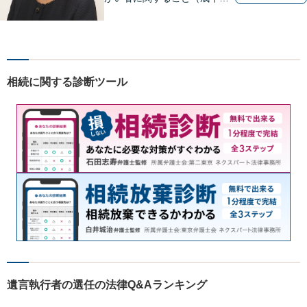
見制度、虐待など）、犯罪被
害者の支援などに取り組んで
います。お気軽にご相談下さ
い。
相続に関する診断ツール
遺言執行者の選任の法律Q&Aランキング