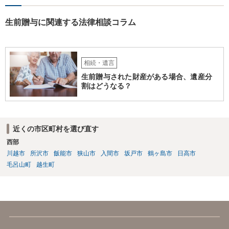
生前贈与に関連する法律相談コラム
相続・遺言
生前贈与された財産がある場合、遺産分
割はどうなる？
近くの市区町村を選び直す
西部
川越市
所沢市
飯能市
狭山市
入間市
坂戸市
鶴ヶ島市
日高市
毛呂山町
越生町