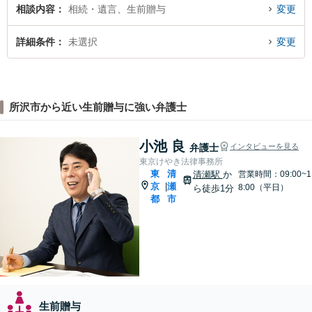
相談内容
相続・遺言、生前贈与
変更
詳細条件
未選択
変更
所沢市から近い生前贈与に強い弁護士
小池 良
弁護士
インタビューを見る
東京けやき法律事務所
東
清
清瀬駅
か
営業時間：09:00~1
京
瀬
|
8:00（平日）
ら徒歩1分
都
市
生前贈与