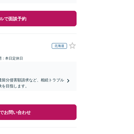
ルで面談予約
北海道
間：本日定休日
遺留分侵害額請求など、相続トラブル
決を目指します。
でお問い合わせ