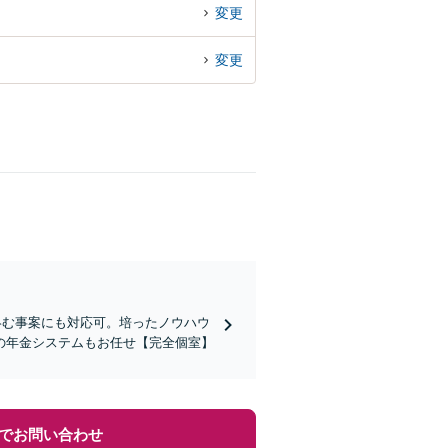
変更
変更
絡む事案にも対応可。培ったノウハウ
の年金システムもお任せ【完全個室】
でお問い合わせ