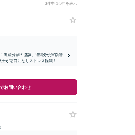
3件中 1-3件を表示
を！遺産分割の協議、遺留分侵害額請
護士が窓口になりストレス軽減！
でお問い合わせ
日）