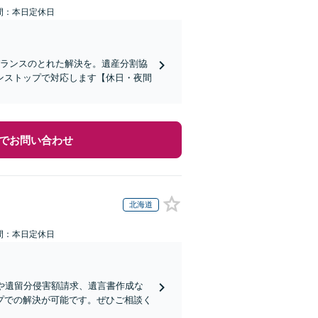
間：本日定休日
バランスのとれた解決を。遺産分割協
ンストップで対応します【休日・夜間
でお問い合わせ
北海道
間：本日定休日
や遺留分侵害額請求、遺言書作成な
プでの解決が可能です。ぜひご相談く