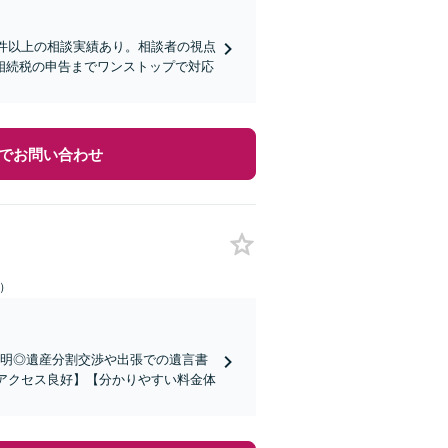
0件以上の相談実績あり。相談者の視点
相続税の申告までワンストップで対応
でお問い合わせ
日）
説明◎遺産分割交渉や出張での遺言書
【アクセス良好】【分かりやすい料金体