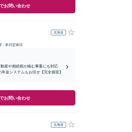
でお問い合わせ
北海道
間：本日定休日
不動産や相続税が絡む事案にも対応
の年金システムもお任せ【完全個室】
でお問い合わせ
北海道