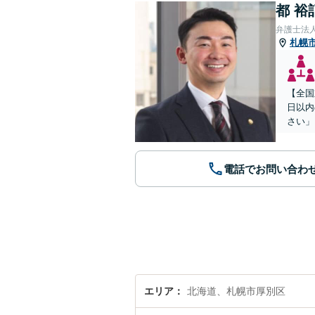
都 裕
弁護士法
札幌
【全国
日以内
さい」
電話でお問い合わ
エリア
北海道、札幌市厚別区