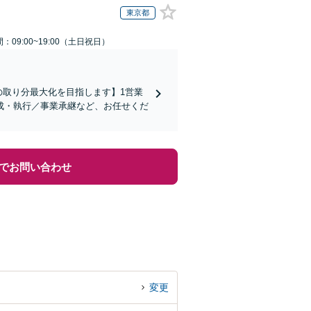
東京都
：09:00~19:00（土日祝日）
の取り分最大化を目指します】1営業
成・執行／事業承継など、お任せくだ
でお問い合わせ
変更