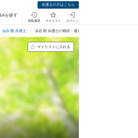
弁護士の方はこちら
&Aを探す
閲覧履歴
マイリスト
ログイン
澁谷 朗 弁護士
澁谷 朗 弁護士の相続・遺言の料金表
マイリストに入れる