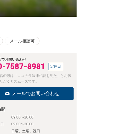
メール相談可
話でお問い合わせ
0-7587-8981
定休日
話の際は「ココナラ法律相談を見た」とお伝
ただくとスムーズです。
メールでお問い合わせ
時間
09:00〜20:00
祝日
09:00〜20:00
日
日曜、土曜、祝日