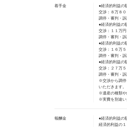
着手金
●経済的利益の
交渉：８万８０
調停・審判・訴
●経済的利益の
交渉：１１万円
調停・審判・訴
●経済的利益の
交渉：１６万５
調停・審判・訴
●経済的利益の
交渉：２７万５
調停・審判・訴
※交渉から調停
いただきます。
※遺産の種類や
※実費を別途い
報酬金
●経済的利益の
経済的利益の１