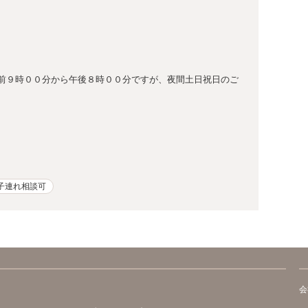
前９時００分から午後８時００分ですが、夜間土日祝日のご
子連れ相談可
会