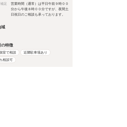
日補足
営業時間（通常）は平日午前９時００
分から午後８時００分ですが、夜間土
日祝日のご相談も承っております。
地域
所の特徴
個室で相談
近隣駐車場あり
れ相談可