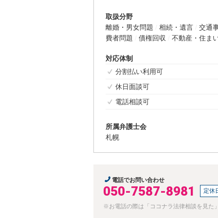
取扱分野
離婚・男女問題
相続・遺言
交通
費者問題
債権回収
不動産・住ま
対応体制
分割払い利用可
休日面談可
電話相談可
所属弁護士会
札幌
電話でお問い合わせ
050-7587-8981
定休
※お電話の際は「ココナラ法律相談を見た