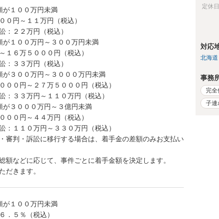
定休
額が１００万円未満
００円～１１万円（税込）
訟：２２万円（税込）
額が１００万円～３００万円未満
対応
～１６万５０００円（税込）
北海道
訟：３３万円（税込）
額が３００万円～３０００万円未満
事務
０００円～２７万５０００円（税込）
完全
訟：３３万円～１１０万円（税込）
子連
額が３０００万円～３億円未満
０００円～４４万円（税込）
訟：１１０万円～３３０万円（税込）
・審判・訴訟に移行する場合は、着手金の差額のみお支払い
総額などに応じて、事件ごとに着手金額を決定します。
ただきます。
額が１００万円未満
６．５％（税込）