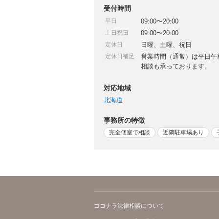
受付時間
平日
09:00〜20:00
土日祝日
09:00〜20:00
定休日
日曜、土曜、祝日
定休日補足
営業時間（通常）は平日午
相談も承っております。
対応地域
北海道
事務所の特徴
完全個室で相談
近隣駐車場あり
ココナラ法律相談について