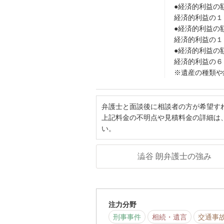
●経済的利益の
経済的利益の１
●経済的利益の
経済的利益の１
●経済的利益の
経済的利益の６
※遺産の種類や
弁護士と面談後に相談者の方が希望す
上記料金の不明点や見積料金の詳細は
い。
澁谷 朗弁護士の強み
注力分野
刑事事件
相続・遺言
交通事