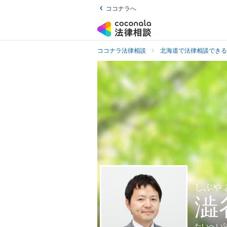
ココナラへ
ココナラ法律相談
北海道で法律相談できる
しぶや
澁
たいへい