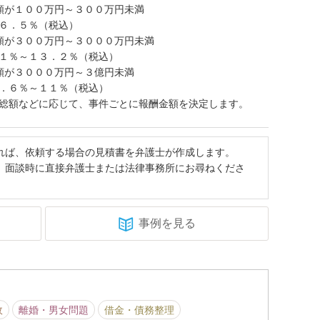
額が１００万円～３００万円未満
６．５％（税込）
額が３００万円～３０００万円未満
１％～１３．２％（税込）
額が３０００万円～３億円未満
．６％～１１％（税込）
総額などに応じて、事件ごとに報酬金額を決定します。
れば、依頼する場合の見積書を弁護士が作成します。
、面談時に直接弁護士または法律事務所にお尋ねくださ
事例を見る
故
離婚・男女問題
借金・債務整理