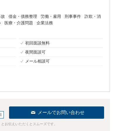
事故
借金・債務整理
労働・雇用
刑事事件
詐欺・消
い
医療・介護問題
企業法務
初回面談無料
夜間面談可
メール相談可
メールでお問い合わせ
日
」とお伝えいただくとスムーズです。