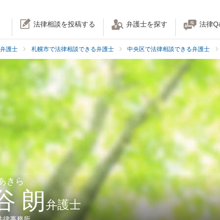
法律相談を投稿する
弁護士を探す
法律Q
弁護士
札幌市で法律相談できる弁護士
中央区で法律相談できる弁護士
 あきら
谷 朗
弁護士
法律事務所