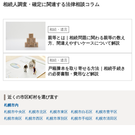
相続人調査・確定に関連する法律相談コラム
相続・遺言
親等とは｜相続問題に関わる親等の数え
方、間違えやすいケースについて解説
相続・遺言
戸籍謄本を取り寄せる方法｜相続手続き
の必要書類・費用など解説
近くの市区町村を選び直す
札幌市内
札幌市中央区
札幌市北区
札幌市東区
札幌市白石区
札幌市豊平区
札幌市南区
札幌市西区
札幌市厚別区
札幌市手稲区
札幌市清田区