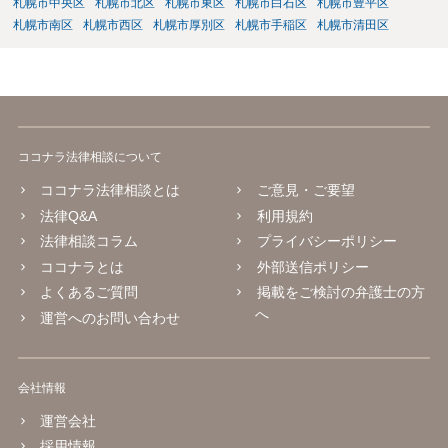
札幌市中央区
札幌市北区
札幌市東区
札幌市白石区
札幌市豊平区
札幌市南区
札幌市西区
札幌市厚別区
札幌市手稲区
札幌市清田区
ココナラ法律相談について
ココナラ法律相談とは
ご意見・ご要望
法律Q&A
利用規約
法律相談コラム
プライバシーポリシー
ココナラとは
外部送信ポリシー
よくあるご質問
掲載をご検討の弁護士の方
へ
運営へのお問い合わせ
会社情報
運営会社
採用情報