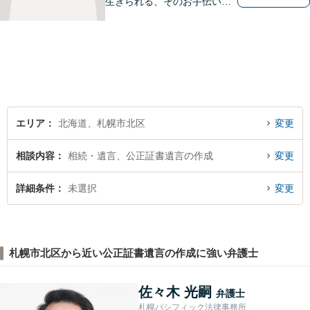
生きられる、そのお手伝いを
したいと思っています。依頼
者さまの抱えていらっしゃる
不安やご希望を丁寧にお伺い
いたします。お気軽にご相談
ください。
エリア
北海道、札幌市北区
変更
相談内容
相続・遺言、公正証書遺言の作成
変更
詳細条件
未選択
変更
札幌市北区から近い公正証書遺言の作成に強い弁護士
佐々木 光嗣
弁護士
札幌パシフィック法律事務所