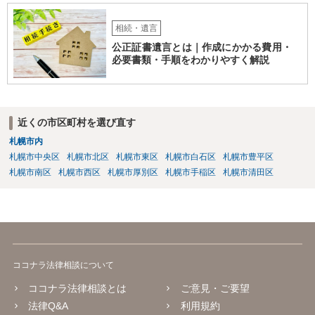
相続・遺言
公正証書遺言とは｜作成にかかる費用・
必要書類・手順をわかりやすく解説
近くの市区町村を選び直す
札幌市内
札幌市中央区
札幌市北区
札幌市東区
札幌市白石区
札幌市豊平区
札幌市南区
札幌市西区
札幌市厚別区
札幌市手稲区
札幌市清田区
ココナラ法律相談について
ココナラ法律相談とは
ご意見・ご要望
法律Q&A
利用規約