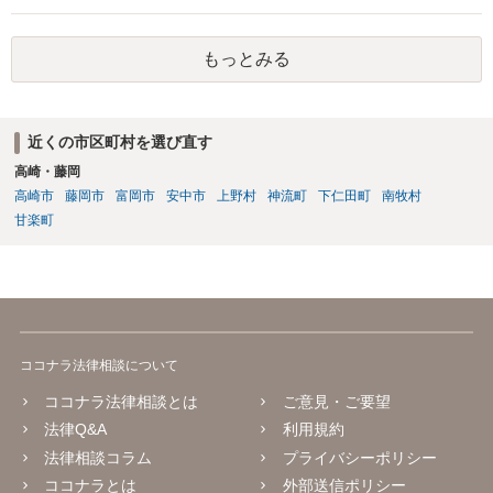
もっとみる
近くの市区町村を選び直す
高崎・藤岡
高崎市
藤岡市
富岡市
安中市
上野村
神流町
下仁田町
南牧村
甘楽町
ココナラ法律相談について
ココナラ法律相談とは
ご意見・ご要望
法律Q&A
利用規約
法律相談コラム
プライバシーポリシー
ココナラとは
外部送信ポリシー