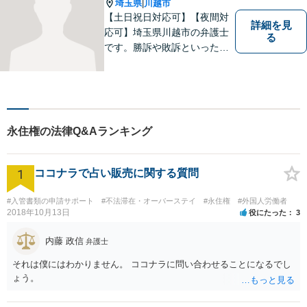
埼玉県
川越市
|
【土日祝日対応可】【夜間対
詳細を見
応可】埼玉県川越市の弁護士
る
です。勝訴や敗訴といった結
果にかかわらず、依頼者の心
にある憤りや不安を取り除き
ます。ぜひ一度ご相談くださ
い。
永住権の法律Q&Aランキング
1
ココナラで占い販売に関する質問
#入管書類の申請サポート
#不法滞在・オーバーステイ
#永住権
#外国人労働者
2018年10月13日
役にたった
3
内藤 政信
弁護士
それは僕にはわかりません。 ココナラに問い合わせることになるでし
ょう。