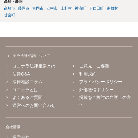
高崎・藤岡
高崎市
藤岡市
富岡市
安中市
上野村
神流町
下仁田町
南牧村
甘楽町
ココナラ法律相談について
ココナラ法律相談とは
ご意見・ご要望
法律Q&A
利用規約
法律相談コラム
プライバシーポリシー
ココナラとは
外部送信ポリシー
よくあるご質問
掲載をご検討の弁護士の方
へ
運営へのお問い合わせ
会社情報
運営会社