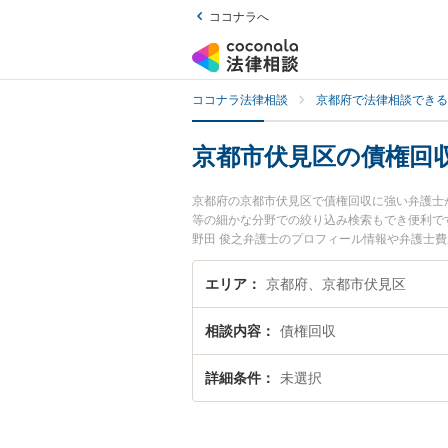
ココナラへ
ココナラ法律相談
京都府で法律相談できる
京都市伏見区の債権回
京都府の京都市伏見区で債権回収に強い弁護士
等の細かな分野での絞り込み検索もでき便利で
野田 俊之弁護士のプロフィール情報や弁護士
『債権回収のトラブル解決の実績豊富な近くの
者さんにおすすめです。
エリア
京都府、京都市伏見区
相談内容
債権回収
詳細条件
未選択