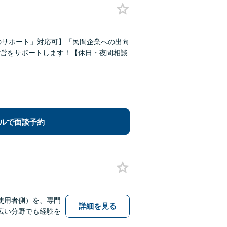
のサポート」対応可】「民間企業への出向
営をサポートします！【休日・夜間相談
ルで面談予約
使用者側）を、専門
詳細を見る
広い分野でも経験を