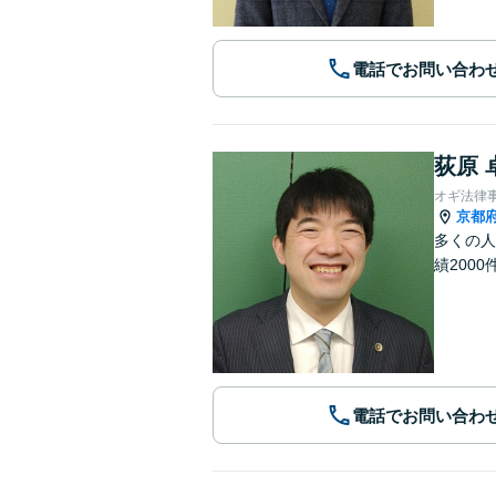
電話でお問い合わ
荻原 
オギ法律
京都
多くの人
績2000
電話でお問い合わ