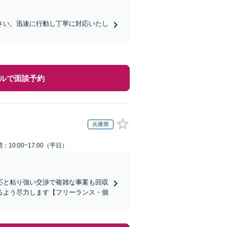
さい。迅速に行動し丁寧に対応いたし
ルで面談予約
兵庫県
：10:00~17:00（平日）
応と粘り強い交渉で複雑な事案も回収
るよう尽力します【フリーランス・個