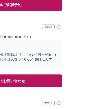
ルで面談予約
京都府
：09:00~18:00（平日）
】債権回収に注力してきた弁護士が徹
間のお金の貸し借りなど【関西エリア
でお問い合わせ
大阪府