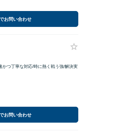
でお問い合わせ
速かつ丁寧な対応/時に熱く戦う強/解決実
でお問い合わせ