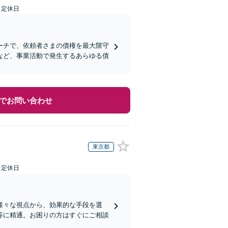
日定休日
ーチで、依頼者さまの債権を最大限守
など、事業活動で発生するあらゆる債
でお問い合わせ
東京都
日定休日
様々な視点から、効果的な手段を選
等に精通。お困りの方はすぐにご相談