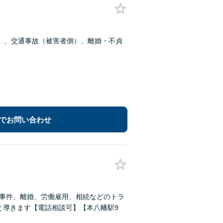
）、交通事故（被害者側）、離婚・不貞
でお問い合わせ
事事件、離婚、労働雇用、相続などのトラ
と導きます【電話相談可】【本八幡駅9