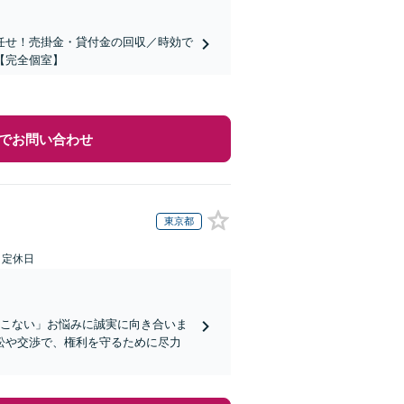
任せ！売掛金・貸付金の回収／時効で
【完全個室】
でお問い合わせ
東京都
日定休日
てこない」お悩みに誠実に向き合いま
訟や交渉で、権利を守るために尽力