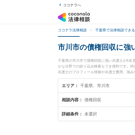
ココナラへ
ココナラ法律相談
千葉県で法律相談できる
市川市の債権回収に強
千葉県の市川市で債権回収に強い弁護士が6名
かな分野での絞り込み検索もでき便利です。特に
弁護士のプロフィール情報や弁護士費用、強み
ブル解決の実績豊富な近くの弁護士を検索した
エリア
千葉県、市川市
相談内容
債権回収
詳細条件
未選択