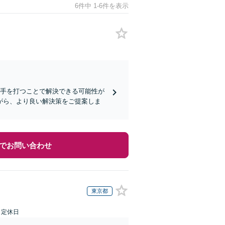
6件中 1-6件を表示
に手を打つことで解決できる可能性が
がら、より良い解決策をご提案しま
でお問い合わせ
東京都
日定休日