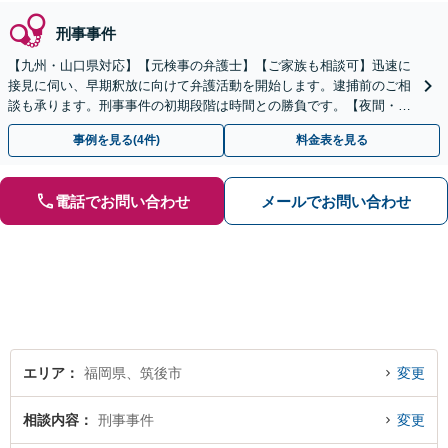
刑事事件
【九州・山口県対応】【元検事の弁護士】【ご家族も相談可】迅速に
接見に伺い、早期釈放に向けて弁護活動を開始します。逮捕前のご相
談も承ります。刑事事件の初期段階は時間との勝負です。【夜間・休
日対応】【完全個室】【天神駅3分】
事例を見る(4件)
料金表を見る
電話でお問い合わせ
メールでお問い合わせ
エリア
福岡県、筑後市
変更
相談内容
刑事事件
変更