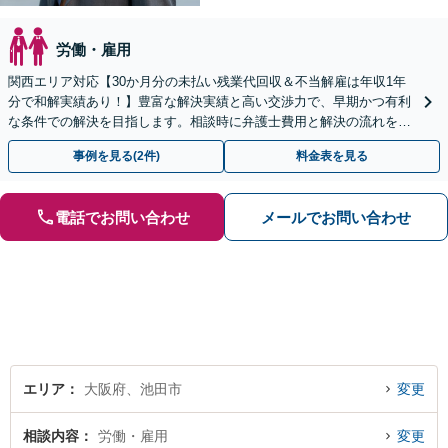
労働・雇用
関西エリア対応【30か月分の未払い残業代回収＆不当解雇は年収1年
分で和解実績あり！】豊富な解決実績と高い交渉力で、早期かつ有利
な条件での解決を目指します。相談時に弁護士費用と解決の流れを丁
寧に説明いたしますので、安心してお問い合わせ下さい。
事例を見る(2件)
料金表を見る
電話でお問い合わせ
メールでお問い合わせ
エリア
大阪府、池田市
変更
相談内容
労働・雇用
変更