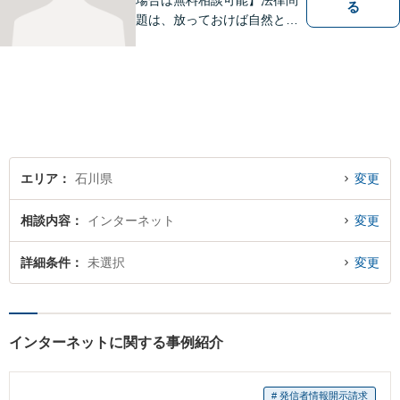
場合は無料相談可能】法律問
る
題は、放っておけば自然と解
消される、解決されるもので
はありません。 適切な対処を
行うことが、解決への近道と
なります。 お気軽にご相談く
ださい。
エリア
石川県
変更
相談内容
インターネット
変更
詳細条件
未選択
変更
インターネットに関する事例紹介
# 発信者情報開示請求