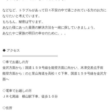
などなど、トラブルがあって日々不安の中で過ごされている方のお力に
なりたいと考えています。
もちもん、秘密は守ります。
あなた様にあった最善の解決方法を一緒に探していきましょう。
あなたやご家族の明日の幸せのために。。。
◆ アクセス
━━━━━━━━━━━━━━━━━
◇車でお越しの方
金沢方面から：国道１５９号線を能登方面に向かい、木津交差点手前
能登方面から：のと里山海道を高松ＩＣ下車、国道１５９号線を金沢方
面へ
◇電車でお越しの方
ＪＲ七尾線 横山駅下車、徒歩１０分
◇住所