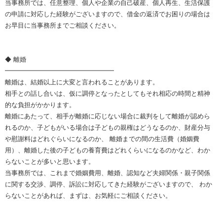
当事務所では、任意整理、個人や企業の自己破産、個人再生、生活保護
の申請に対応した経験がございますので、借金の返済でお困りの場合は
お早目に当事務所までご相談ください。
◆ 離婚
━━━━━━━━━━━━━━━━━
離婚は、結婚以上に大変と言われることがあります。
相手との話し合いは、仮に調停となったとしてもそれ相応の時間と精神
的な負担がかかります。
離婚にあたって、相手が離婚に応じない場合に裁判をして離婚が認めら
れるのか、子どもがいる場合は子どもの親権はどうなるのか、財産分与
や慰謝料はどれぐらいになるのか、 離婚までの間の生活費（婚姻費
用）、離婚した後の子どもの養育費はどれくらいになるのかなど、わか
らないことが多いと思います。
当事務所では、これまで婚姻費用、離婚、認知など夫婦関係・親子関係
に関する交渉、調停、訴訟に対応してきた経験がございますので、 わか
らないことがあれば、まずは、お気軽にご相談ください。