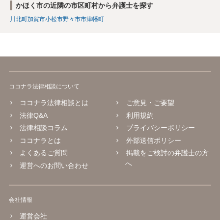
かほく市の近隣の市区町村から弁護士を探す
川北町
加賀市
小松市
野々市市
津幡町
ココナラ法律相談について
ココナラ法律相談とは
ご意見・ご要望
法律Q&A
利用規約
法律相談コラム
プライバシーポリシー
ココナラとは
外部送信ポリシー
よくあるご質問
掲載をご検討の弁護士の方
へ
運営へのお問い合わせ
会社情報
運営会社