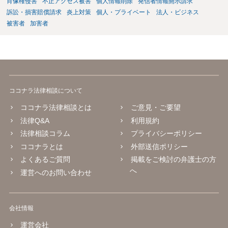
肖像権侵害
不正アクセス被害
個人情報削除
発信者情報開示請求
訴訟・損害賠償請求
炎上対策
個人・プライベート
法人・ビジネス
被害者
加害者
ココナラ法律相談について
ココナラ法律相談とは
ご意見・ご要望
法律Q&A
利用規約
法律相談コラム
プライバシーポリシー
ココナラとは
外部送信ポリシー
よくあるご質問
掲載をご検討の弁護士の方
へ
運営へのお問い合わせ
会社情報
運営会社