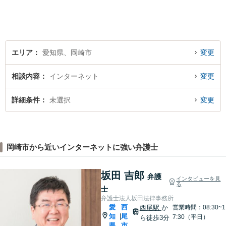
り。】【土日対応（要予
約）】
エリア
愛知県、岡崎市
変更
相談内容
インターネット
変更
詳細条件
未選択
変更
岡崎市から近いインターネットに強い弁護士
坂田 吉郎
弁護
インタビューを見
る
士
弁護士法人坂田法律事務所
愛
西
西尾駅
か
営業時間：08:30~1
知
尾
|
7:30（平日）
ら徒歩3分
県
市