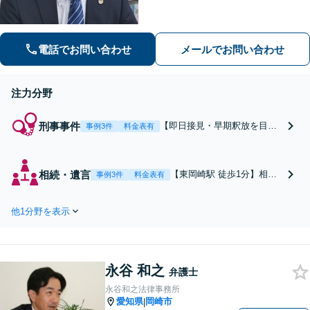
ード重視で早期釈放・不起訴へ。交通
事故は裁判基準で増額。「複雑な問題
に、シンプルな解決を」。初回で費用
電話でお問い合わせ
メールでお問い合わせ
と道筋を明示。
注力分野
刑事事件
【即日接見・早期釈放を目指
事例3件
料金表有
す】東岡崎駅徒歩1分｜相談実
績2,500件。逮捕の不安からあ
なたと家族の未来を守りま
相続・遺言
【東岡崎駅 徒歩1分】相談
事例3件
料金表有
す。被害者との示談交渉から
実績2,500件超｜相続税も見
公判まで迅速に対応
据えた遺産分割や遺言作
他1分野を表示
成、難解な紛争解決までワ
ンストップ対応。初回相談
で「解決への道筋」と「費
用」を明示し、複雑な相続
永谷 和之
問題にシンプルな解決策を
弁護士
提案します。
永谷和之法律事務所
愛知県
岡崎市
|