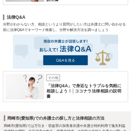
法律Q&A
分野がわからない方、相談というより質問がしたい方は弁護士に問い合わせる
前に法律Q&Aでキーワード検索し、分野や解決方法を調べましょう
その他
「法律Q&A」で身近なトラブルを気軽に
相談しよう！│ココナラ法律相談の説明
書
岡崎市(愛知県)での弁護士の探し方と法律相談の方法
岡崎市(愛知県)では万引き・窃盗罪の加害者弁護や弁護士特約利用で逸失利益