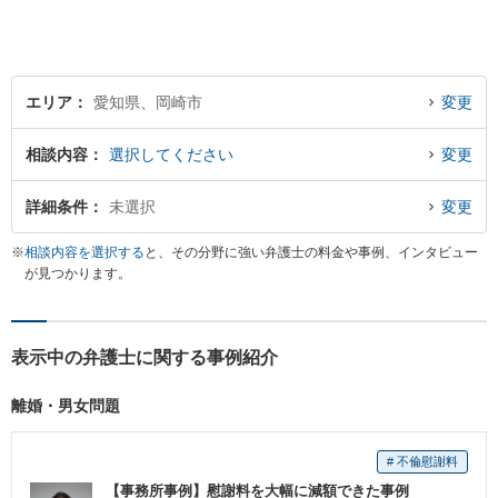
エリア
愛知県、岡崎市
変更
相談内容
選択してください
変更
詳細条件
未選択
変更
※
相談内容を選択する
と、その分野に強い弁護士の料金や事例、インタビュー
が見つかります。
表示中の弁護士に関する事例紹介
離婚・男女問題
# 不倫慰謝料
【事務所事例】慰謝料を大幅に減額できた事例