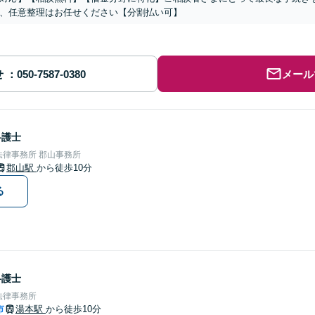
、任意整理はお任せください【分割払い可】
せ
メール
弁護士
律事務所 郡山事務所
郡山駅
から徒歩10分
る
弁護士
法律事務所
市
湯本駅
から徒歩10分