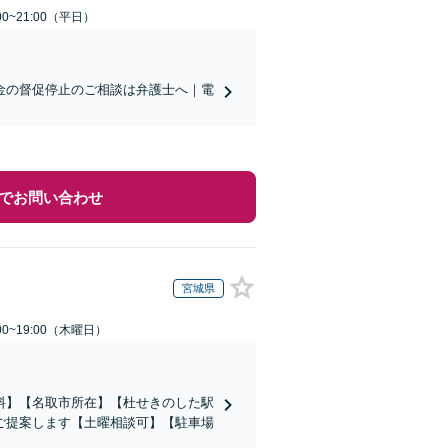
0~21:00（平日）
金の督促停止のご相談は弁護士へ｜電
でお問い合わせ
宮城県
0~19:00（木曜日）
料】【名取市所在】【杜せきのした駅
ご提案します【土曜相談可】【駐車場