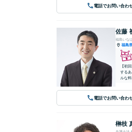
電話でお問い合わ
佐藤 
福島いな
福島
【初回
するあ
ルな料
電話でお問い合わ
榊枝 
弁護士法