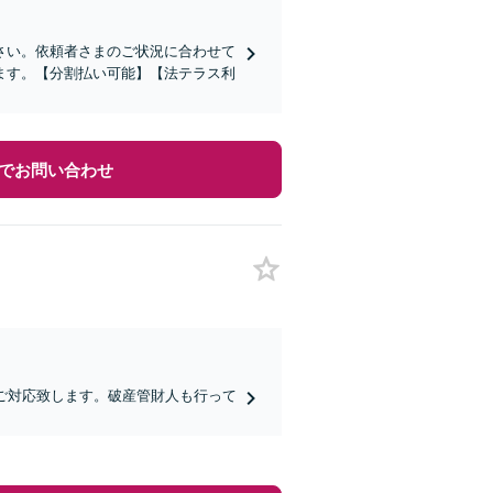
さい。依頼者さまのご状況に合わせて
ます。【分割払い可能】【法テラス利
でお問い合わせ
ご対応致します。破産管財人も行って