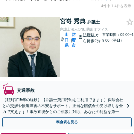
4件中 1-4件を表示
宮嵜 秀典
弁護士
弁護士法人ONE 防府オフィス
山
防
防府駅
か
営業時間：09:00~1
口
府
|
9:00（平日）
ら徒歩2分
県
市
交通事故
【裁判官15年の経験】【弁護士費用特約をご利用できます】保険会社
との交渉や後遺障害の不安をサポート。正当な賠償金の受け取りを全
力で支えます！事故直後からのご相談に対応。あなたの利益を第一に
考え、粘り強く交渉いたします【夜間対応可】
料金表を見る