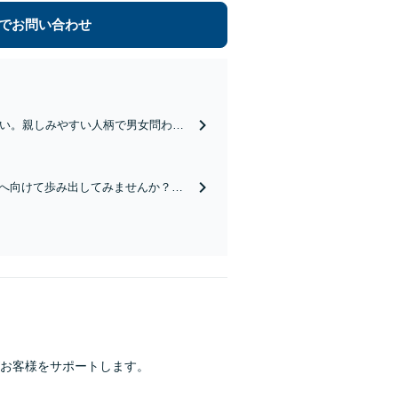
でお問い合わせ
さい。親しみやすい人柄で男女問わず
サポートいたします。【web面談可
へ向けて歩み出してみませんか？親
ます。【山口駅徒歩13分】【駐車場
お客様をサポートします。