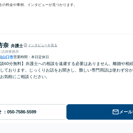
士の料金や事例、インタビューが見つかります。
杏奈
弁護士
インタビューを見る
ベ法律事務所
県
山口市
営業時間：本日定休日
|
談60分無料】弁護士への相談を遠慮する必要はありません。離婚や相
しております。じっくりお話をお聞きし、難しい専門用語は使わず分か
お気軽にご相談ください。
せ
メール