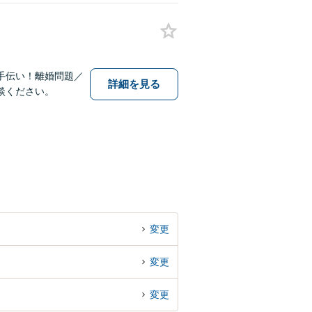
手伝い！離婚問題／
詳細を見る
談ください。
変更
変更
変更