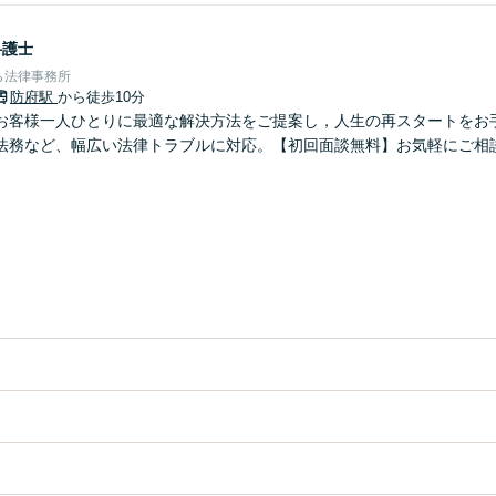
弁護士
ら法律事務所
防府駅
から徒歩10分
お客様一人ひとりに最適な解決方法をご提案し，人生の再スタートをお
法務など、幅広い法律トラブルに対応。【初回面談無料】お気軽にご相