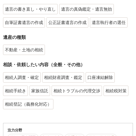
遺言の書き直し・やり直し
遺言の真偽鑑定・遺言無効
自筆証書遺言の作成
公正証書遺言の作成
遺言執行者の選任
遺産の種類
不動産・土地の相続
相談・依頼したい内容（全般・その他）
相続人調査・確定
相続財産調査・鑑定
口座凍結解除
相続手続き
家族信託
相続トラブルの代理交渉
相続税対策
相続登記（義務化対応）
注力分野