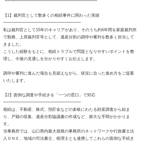
┗━┻━━━━━━━━━━━━━━━━━━━━
【1】裁判官として数多くの相続事件に関わった実績
━━━━━━━━━━━━━━━━━━━
私は裁判官として15年のキャリアがあり、そのうち約6年間を家庭裁判所
で勤務、上席裁判官等として、遺産分割の調停や審判を数多く担当して
きました。
こうした経験をもとに、相続トラブルで問題となりやすいポイントを整
理し、今後の見通しを分かりやすくお伝えします。
調停や審判に進んだ場合も見据えながら、状況に合った進め方をご提案
いたします。
【2】面倒な調査や手続きを「一つの窓口」で対応
━━━━━━━━━━━━━━━━━━━
相続は、不動産、株式、預貯金などの多岐にわたる財産調査から始ま
り、戸籍の収集、遺産分割協議書の作成など、膨大な手間がかかりま
す。
当事務所では、山口県内最大規模の事務所のネットワークや行政書士法
人ＯＮＥ、地域の司法書士、税理士とも連携してこれらの面倒な手続き