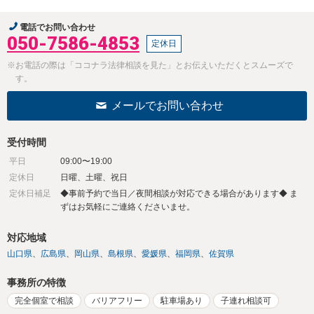
電話でお問い合わせ
050-7586-4853
定休日
※お電話の際は「ココナラ法律相談を見た」とお伝えいただくとスムーズで
す。
メールでお問い合わせ
受付時間
平日
09:00〜19:00
定休日
日曜、土曜、祝日
定休日補足
◆事前予約で当日／夜間相談が対応できる場合があります◆ ま
ずはお気軽にご連絡くださいませ。
対応地域
山口県
広島県
岡山県
島根県
愛媛県
福岡県
佐賀県
事務所の特徴
完全個室で相談
バリアフリー
駐車場あり
子連れ相談可