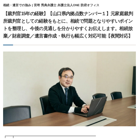
相続・遺言での強み | 宮嵜 秀典弁護士 弁護士法人ONE 防府オフィス
【裁判官15年の経験】【山口県内拠点数ナンバー１】元家庭裁判
所裁判官としての経験をもとに、相続で問題となりやすいポイン
トを整理し、今後の見通しを分かりやすくお伝えします。相続放
棄／財産調査／遺言書作成・執行も幅広く対応可能【夜間対応】
┏━┳━━━━━━━━━━━━━━━━━━━━