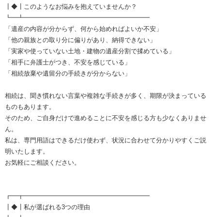
┃◆┃このようなお悩みを抱えていませんか？
┗━┻━━━━━━━━━━━━━━━━━━━━
「遺産の内容が分からず、何から始めればよいか不安」
「他の親族との取り分に偏りがあり、納得できない」
「実家や使っていない土地・建物の遺産分割で揉めている」
「相手に弁護士がつき、不安を感じている」
「相続放棄や遺留分の手続きが分からない」
相続は、聞き慣れない言葉や複雑な手続きが多く、期限が決まっている
ものもあります。
そのため、ご自身だけで進めることに不安を感じる方も少なくありませ
ん。
私は、専門用語はできるだけ使わず、状況に合わせて分かりやすくご説
明いたします。
お気軽にご相談ください。
┏━┳━━━━━━━━━━━━━━━━━━━━
┃◆┃私が選ばれる3つの理由