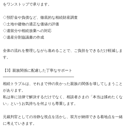
をワンストップで承ります。
◇預貯金や負債など、徹底的な相続財産調査
◇土地や建物の適正な価値の評価
◇遺留分や相続放棄への対応
◇遺産分割協議書の作成
全体の流れを整理しながら進めることで、ご負担をできるだけ軽減しま
す。
【3】親族関係に配慮した丁寧なサポート
━━━━━━━━━━━━━━━━━━━
相続トラブルは、それまで仲の良かった親族の関係を壊してしまうこと
があります。
私は単に法律で解決するだけでなく、相談者さまの「本当は揉めたくな
い」というお気持ちを何よりも尊重します。
元裁判官としての冷静な視点を活かし、双方が納得できる着地点を一緒
に考えていきます。