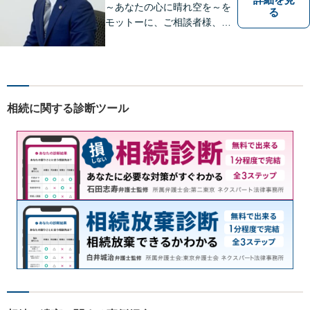
～あなたの心に晴れ空を～を
る
モットーに、ご相談者様、依
頼者様の良きリーガルパート
ナーになれるよう責任を持っ
てサポートさせて頂きます。
お気軽にご相談下さい。
相続に関する診断ツール