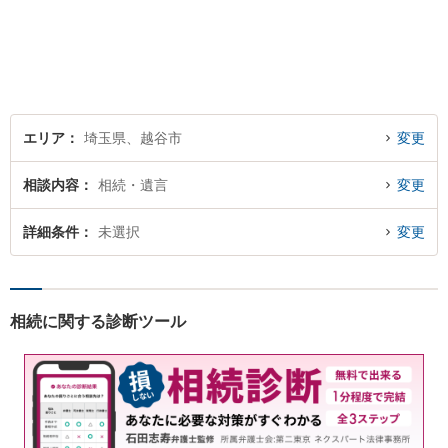
人でも多くの方に感謝してい
ただけるよう、誠心誠意取り
組みます。お困りごとはお気
軽にご相談ください！【法テ
ラス歓迎】
エリア
埼玉県、越谷市
変更
相談内容
相続・遺言
変更
詳細条件
未選択
変更
相続に関する診断ツール