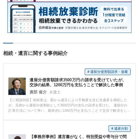
相続・遺言に関する事例紹介
# 遺留分侵害額請求・放棄
遺留分侵害額請求3500万円の請求を受けていたが、
交渉の結果、1200万円を支払うことで解決した事例
廣部 俊介
弁護士
【ご相談内容】依頼者は、親から遺言により不動産を含む全遺産を相続した
が、兄弟から遺留分侵害額として3500万円の支払の請求を受けた。 遺留分の
計算方法について争い、最終的に1200万円を支払うことで交渉で解決をし
た。
# 遺産分割
【事務所事例】遺言書がなく、特別受益や寄与分で問