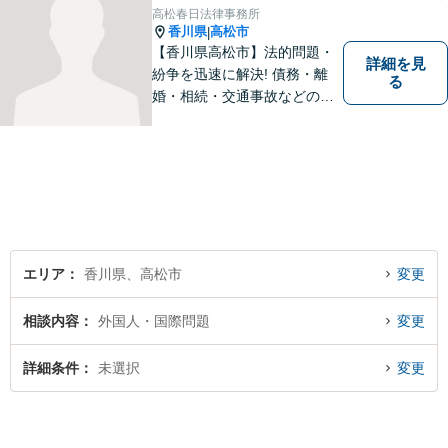
高松春日法律事務所
香川県
高松市
|
【香川県高松市】法的問題・
詳細を見
紛争を迅速に解決! 債務・離
る
婚・相続・交通事故などの問
題でお困り方はぜひ一度ご相
談ください。
エリア
香川県、高松市
変更
相談内容
外国人・国際問題
変更
詳細条件
未選択
変更