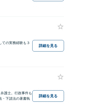
しての実務経験も３
詳細を見る
る弁護士。行政事件も
詳細を見る
法・下請法の著書執