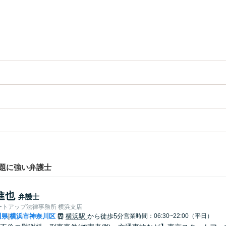
題に強い弁護士
進也
弁護士
ートアップ法律事務所 横浜支店
川県
横浜市神奈川区
横浜駅
から徒歩5分
営業時間：06:30~22:00（平日）
|