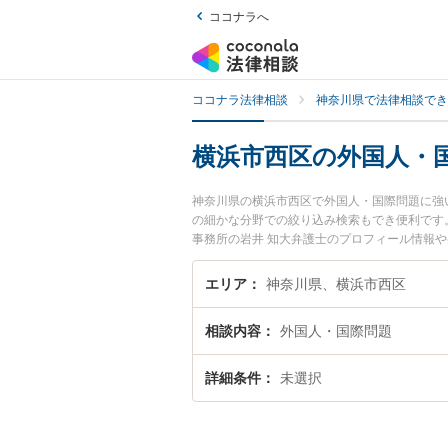
ココナラへ
ココナラ法律相談
神奈川県で法律相談でき
横浜市西区の外国人・
神奈川県の横浜市西区で外国人・国際問題に強
の細かな分野での絞り込み検索もでき便利です
事務所の岩井 知大弁護士のプロフィール情報
に相談したい』『外国人・国際問題のトラブル
約したい』などでお困りの相談者さんにおすす
エリア
神奈川県、横浜市西区
相談内容
外国人・国際問題
詳細条件
未選択