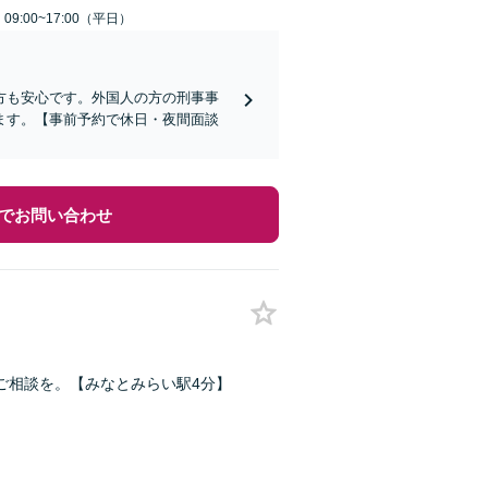
9:00~17:00（平日）
方も安心です。外国人の方の刑事事
ます。【事前予約で休日・夜間面談
でお問い合わせ
ご相談を。【みなとみらい駅4分】