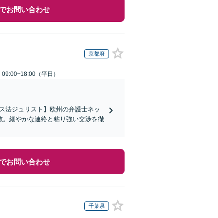
でお問い合わせ
京都府
9:00~18:00（平日）
イス法ジュリスト】欧州の弁護士ネッ
数。細やかな連絡と粘り強い交渉を徹
でお問い合わせ
千葉県