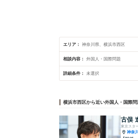
エリア
神奈川県、横浜市西区
相談内容
外国人・国際問題
詳細条件
未選択
横浜市西区から近い外国人・国際問
古俣 
東京スタ
神奈