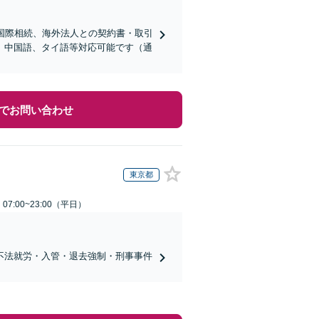
国際相続、海外法人との契約書・取引
、中国語、タイ語等対応可能です（通
でお問い合わせ
東京都
7:00~23:00（平日）
不法就労・入管・退去強制・刑事事件