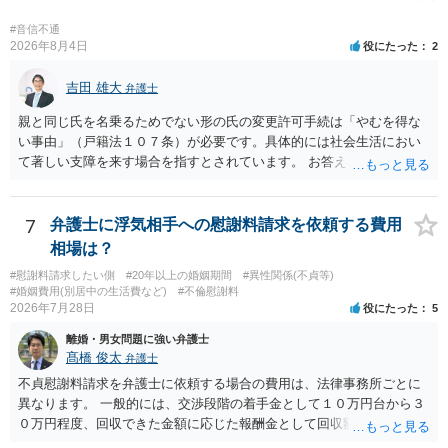
なく、家庭裁判所が相当と認めれば許可されます。ただし、子の氏の
変更許可の場合、あなたは現在の戸籍からもう一方の親への戸籍に入
#音信不通
2026年8月4日
役にたった
2
籍する（戻る）という戸籍変動になるため、成人した子からの変更許
可申立てにおいては、入籍先である親（及びそこに同籍している配偶
吉田 雄大
者や15歳以上の子）の同意があるかどうかが重視されるケースが多い
弁護士
です。 (2)については、「やむを得ない事由」が必要とされます。これ
親と同じ氏を名乗るためでない形の氏の変更許可手続は「やむを得な
は、名の変更許可よりも厳重な要件であるとされ、本件のような精神
い事由」（戸籍法１０７条）が必要です。具体的には社会生活におい
的・心理的な理由ではなかなかハードルが高いところですが、親から
て著しい支障を来す場合を指すとされています。 お答えとしては、理
性的虐待を受けていたケースで氏変更を許可した事案がありますの
論上はご両親の氏であれ別であれ区別はありませんが、上記「著しい
で、全く可能性がないわけではありません。なお、戸籍法107条1項の
支障」の具体的判断の中で、現在の氏を使い続けることがなぜよくな
氏の変更許可申立ては戸籍筆頭者からの申立てが必要であるため、申
いのかが審理判断されることになる、というものになります。
7
弁護士に浮気相手への慰謝料請求を依頼する費用
立て前に分籍届によってあなたの単独戸籍を編成しておく必要がある
相場は？
でしょう。 法的に検討すべき課題が多いため、弁護士へ相談されるこ
とをお勧めします。
#慰謝料請求したい側
#20年以上の婚姻期間
#異性関係(不貞等)
#婚姻費用(別居中の生活費など)
#不倫慰謝料
2026年7月28日
役にたった
5
離婚・男女問題に強い弁護士
髙橋 俊太
弁護士
不貞慰謝料請求を弁護士に依頼する場合の費用は、法律事務所ごとに
異なります。 一般的には、交渉段階の着手金として１０万円台から３
０万円程度、回収できた金額に応じた報酬金として回収額の１０％か
ら２０％程度が設定されていることがあります。訴訟に移行する場合