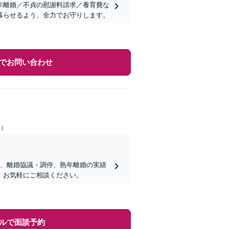
年離婚／不貞の慰謝料請求／養育費な
暮らせるよう、全力でお守りします。
でお問い合わせ
日）
求、離婚協議・調停、熟年離婚の実績
。お気軽にご相談ください。
ルで面談予約