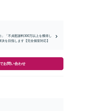
」「不貞慰謝料300万以上を獲得し
解決を目指します【完全個室対応】
でお問い合わせ