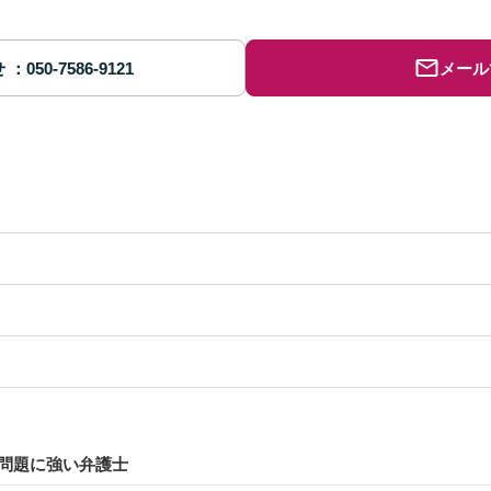
せ
メール
問題に強い弁護士