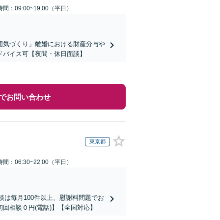
間：09:00~19:00（平日）
囲気づくり」離婚における財産分与や
ドバイス可【夜間・休日面談】
でお問い合わせ
東京都
間：06:30~22:00（平日）
談は毎月100件以上、慰謝料問題でお
回相談０円(電話)】【全国対応】