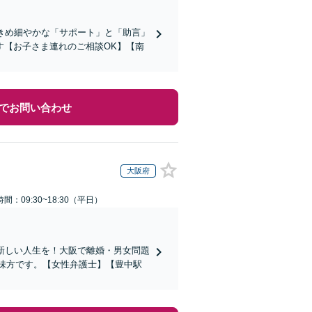
きめ細やかな「サポート」と「助言」
す【お子さま連れのご相談OK】【南
でお問い合わせ
大阪府
間：09:30~18:30（平日）
新しい人生を！大阪で離婚・男女問題
の味方です。【女性弁護士】【豊中駅