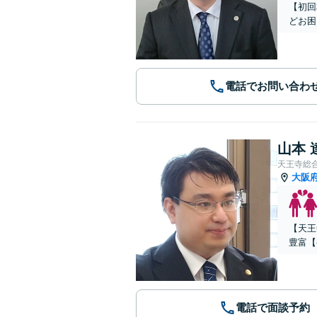
【初回
どお困
電話でお問い合わ
山本 
天王寺総
大阪
【天王
豊富【
電話で面談予約