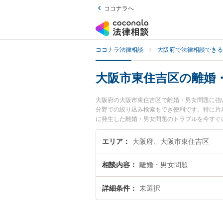
ココナラへ
ココナラ法律相談
大阪府で法律相談できる
大阪市東住吉区の離婚
大阪府の大阪市東住吉区で離婚・男女問題に強
分野での絞り込み検索もでき便利です。特に片
に発生した離婚・男女問題のトラブルを今すぐ
題を法律相談できる大阪市東住吉区内の弁護士
エリア
大阪府、大阪市東住吉区
相談内容
離婚・男女問題
詳細条件
未選択