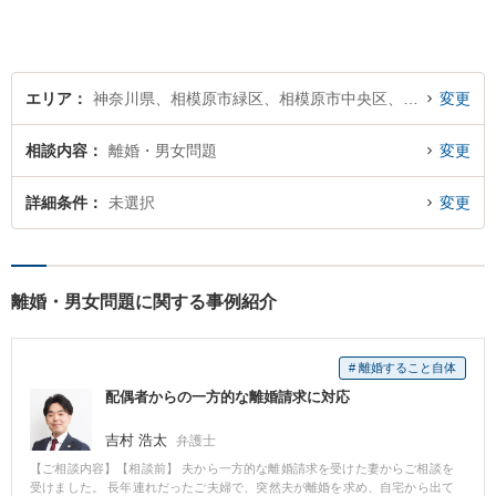
エリア
神奈川県、相模原市緑区、相模原市中央区、相模原市南区
変更
相談内容
離婚・男女問題
変更
詳細条件
未選択
変更
離婚・男女問題に関する事例紹介
# 離婚すること自体
配偶者からの一方的な離婚請求に対応
吉村 浩太
弁護士
【ご相談内容】【相談前】 夫から一方的な離婚請求を受けた妻からご相談を
受けました。 長年連れだったご夫婦で、突然夫が離婚を求め、自宅から出て