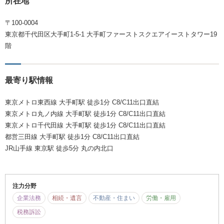
所在地
〒100-0004
東京都千代田区大手町1-5-1 大手町ファーストスクエアイーストタワー19
階
最寄り駅情報
東京メトロ東西線 大手町駅 徒歩1分 C8/C11出口直結
東京メトロ丸ノ内線 大手町駅 徒歩1分 C8/C11出口直結
東京メトロ千代田線 大手町駅 徒歩1分 C8/C11出口直結
都営三田線 大手町駅 徒歩1分 C8/C11出口直結
JR山手線 東京駅 徒歩5分 丸の内北口
注力分野
企業法務
相続・遺言
不動産・住まい
労働・雇用
税務訴訟