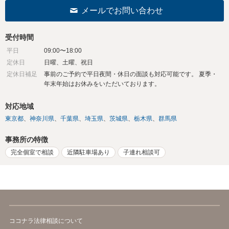
メールでお問い合わせ
受付時間
平日
09:00〜18:00
定休日
日曜、土曜、祝日
定休日補足
事前のご予約で平日夜間・休日の面談も対応可能です。 夏季・
年末年始はお休みをいただいております。
対応地域
東京都
神奈川県
千葉県
埼玉県
茨城県
栃木県
群馬県
事務所の特徴
完全個室で相談
近隣駐車場あり
子連れ相談可
ココナラ法律相談について