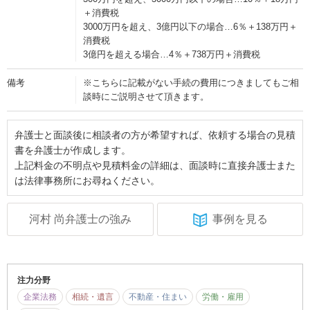
＋消費税
3000万円を超え、3億円以下の場合…6％＋138万円＋
消費税
3億円を超える場合…4％＋738万円＋消費税
備考
※こちらに記載がない手続の費用につきましてもご相
談時にご説明させて頂きます。
弁護士と面談後に相談者の方が希望すれば、依頼する場合の見積
書を弁護士が作成します。
上記料金の不明点や見積料金の詳細は、面談時に直接弁護士また
は法律事務所にお尋ねください。
河村 尚弁護士の強み
事例を見る
注力分野
企業法務
相続・遺言
不動産・住まい
労働・雇用