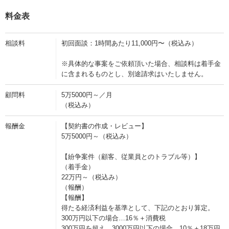
料金表
相談料
初回面談：1時間あたり11,000円〜（税込み）
※具体的な事案をご依頼頂いた場合、相談料は着手金
に含まれるものとし、別途請求はいたしません。
顧問料
5万5000円～／月
（税込み）
報酬金
【契約書の作成・レビュー】
5万5000円～（税込み）
【紛争案件（顧客、従業員とのトラブル等）】
（着手金）
22万円～（税込み）
（報酬）
【報酬】
得たる経済利益を基準として、下記のとおり算定。
300万円以下の場合…16％＋消費税
300万円を超え、3000万円以下の場合…10％＋18万円