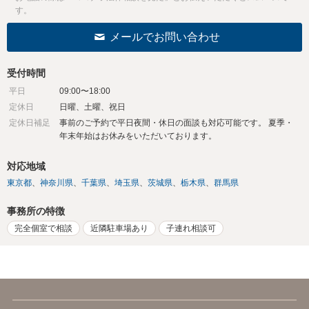
す。
メールでお問い合わせ
受付時間
平日
09:00〜18:00
定休日
日曜、土曜、祝日
定休日補足
事前のご予約で平日夜間・休日の面談も対応可能です。 夏季・
年末年始はお休みをいただいております。
対応地域
東京都
神奈川県
千葉県
埼玉県
茨城県
栃木県
群馬県
事務所の特徴
完全個室で相談
近隣駐車場あり
子連れ相談可