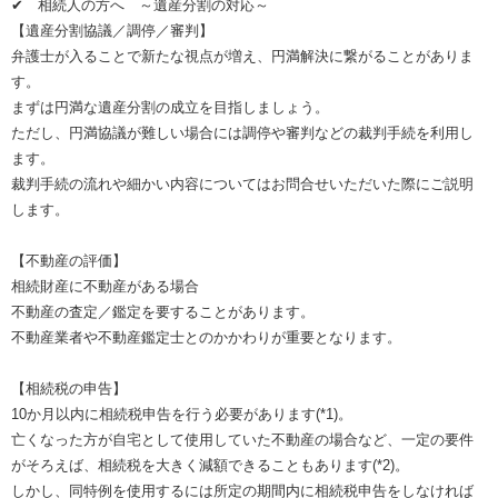
✔ 相続人の方へ ～遺産分割の対応～
【遺産分割協議／調停／審判】
弁護士が入ることで新たな視点が増え、円満解決に繋がることがありま
す。
まずは円満な遺産分割の成立を目指しましょう。
ただし、円満協議が難しい場合には調停や審判などの裁判手続を利用し
ます。
裁判手続の流れや細かい内容についてはお問合せいただいた際にご説明
します。
【不動産の評価】
相続財産に不動産がある場合
不動産の査定／鑑定を要することがあります。
不動産業者や不動産鑑定士とのかかわりが重要となります。
【相続税の申告】
10か月以内に相続税申告を行う必要があります(*1)。
亡くなった方が自宅として使用していた不動産の場合など、一定の要件
がそろえば、相続税を大きく減額できることもあります(*2)。
しかし、同特例を使用するには所定の期間内に相続税申告をしなければ