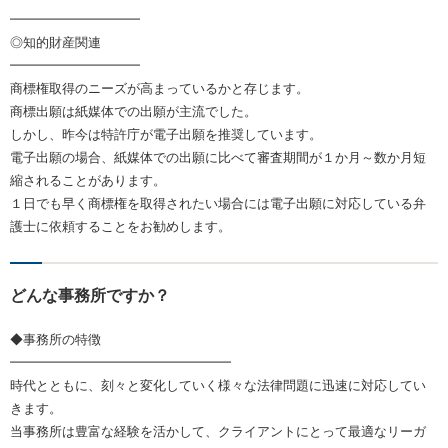
━━━━━━━━━━
◎知的財産関連
━━━━━━━━━━
商標権取得のニーズが高まっているかと存じます。
商標出願は紙媒体での出願が主流でした。
しかし、昨今は特許庁が電子出願を推奨しています。
電子出願の場合、紙媒体での出願に比べて審査期間が１か月～数か月短
縮されることがあります。
１日でも早く商標権を取得されたい場合には電子出願に対応している弁
護士に依頼することをお勧めします。
どんな事務所ですか？
◆事務所の特徴
━━━━━━━━━━━━━━━━━
時代とともに、刻々と変化していく様々な法律問題に迅速に対応してい
きます。
当事務所は豊富な経験を活かして、クライアントにとって最適なリーガ