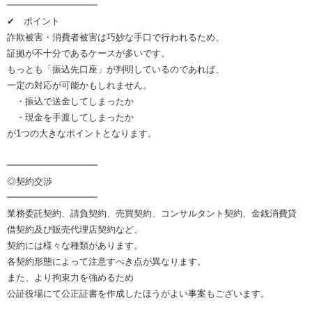
━━━━━━━━━━
✔ ポイント
詐欺被害・消費者被害は巧妙な手口で行われるため、
証拠が不十分であるケースが多いです。
もっとも「振込先口座」が判明しているのであれば、
一定の対応が可能かもしれません。
・振込で送金してしまったか
・現金を手渡してしまったか
が1つの大きなポイントとなります。
━━━━━━━━━━
◎契約交渉
━━━━━━━━━━
業務委託契約、請負契約、売買契約、コンサルタント契約、金銭消費貸
借契約及び販売代理店契約など、
契約には様々な種類があります。
各契約形態によって注意すべき点が異なります。
また、より拘束力を強めるため
公証役場にて公正証書を作成したほうがよい事案もございます。