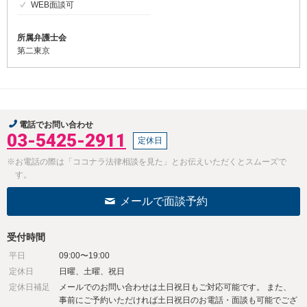
WEB面談可
所属弁護士会
第二東京
電話でお問い合わせ
03-5425-2911
定休日
※お電話の際は「ココナラ法律相談を見た」とお伝えいただくとスムーズで
す。
メールで面談予約
受付時間
平日
09:00〜19:00
定休日
日曜、土曜、祝日
定休日補足
メールでのお問い合わせは土日祝日もご対応可能です。 また、
事前にご予約いただければ土日祝日のお電話・面談も可能でござ