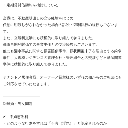
・定期賃貸借契約を検討している
当職は、不動産明渡しの交渉経験をはじめ
任意に明渡しがされなかった場合の訴訟・強制執行の経験もございま
す。
また、立退料交渉にも積極的に取り組んで参りました。
都市再開発関係での事業主側との交渉経験もございます。
他にも漏水事故に関する損害賠償事件、原状回復未了を理由とする紛争
事件、大規模レジデンスの管理会社・管理組合との交渉など不動産関連
事件に積極的に取り組んで参りました。
テナント／居住者様、オーナー／貸主様のいずれの側からのご相談にも
ご対応させていただきます。
━━━━━━━━━━
◎離婚・男女問題
━━━━━━━━━━
✔ 不貞慰謝料
・どのような行為をすれば「不貞（浮気）」と認定されるのか