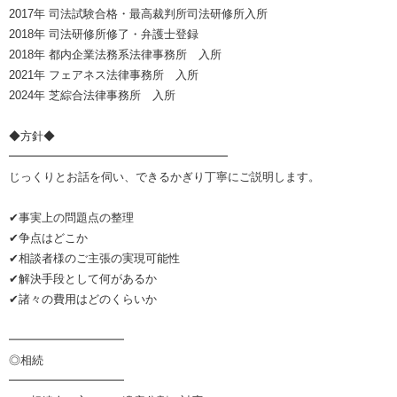
2017年 司法試験合格・最高裁判所司法研修所入所
2018年 司法研修所修了・弁護士登録
2018年 都内企業法務系法律事務所 入所
2021年 フェアネス法律事務所 入所
2024年 芝綜合法律事務所 入所
◆方針◆
━━━━━━━━━━━━━━━━━━━
じっくりとお話を伺い、できるかぎり丁寧にご説明します。
✔︎事実上の問題点の整理
✔︎争点はどこか
✔︎相談者様のご主張の実現可能性
✔︎解決手段として何があるか
✔︎諸々の費用はどのくらいか
━━━━━━━━━━
◎相続
━━━━━━━━━━