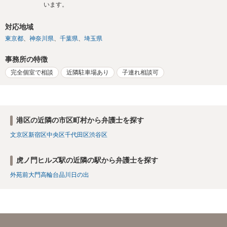
います。
対応地域
東京都
神奈川県
千葉県
埼玉県
事務所の特徴
完全個室で相談
近隣駐車場あり
子連れ相談可
港区の近隣の市区町村から弁護士を探す
文京区
新宿区
中央区
千代田区
渋谷区
虎ノ門ヒルズ駅の近隣の駅から弁護士を探す
外苑前
大門
高輪台
品川
日の出