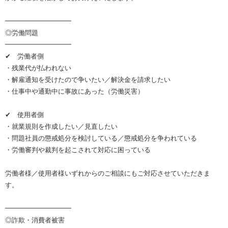
━━━━━━━━━━
◎労働問題
━━━━━━━━━━
✔ 労働者側
・残業代が払われない
・解雇通知を受けたので争いたい／解決金を請求したい
・仕事中や通勤中に事故にあった（労働災害）
✔ 使用者側
・就業規則を作成したい／見直したい
・問題社員の懲戒処分を検討している／懲戒処分を争われている
・労働審判や裁判を起こされて対応に困っている
労働者様／使用者様いずれからのご相談にもご対応させていただきま
す。
━━━━━━━━━━
◎詐欺・消費者被害