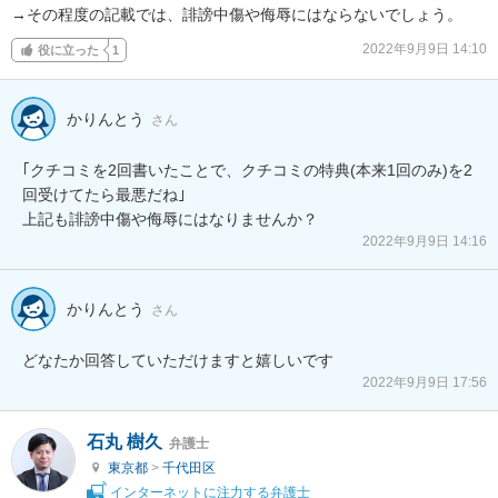
→その程度の記載では、誹謗中傷や侮辱にはならないでしょう。
2022年9月9日 14:10
役に立った
1
かりんとう
さん
｢クチコミを2回書いたことで、クチコミの特典(本来1回のみ)を2
回受けてたら最悪だね｣

上記も誹謗中傷や侮辱にはなりませんか？
2022年9月9日 14:16
かりんとう
さん
どなたか回答していただけますと嬉しいです
2022年9月9日 17:56
石丸 樹久
弁護士
東京都
>
千代田区
インターネットに注力する弁護士