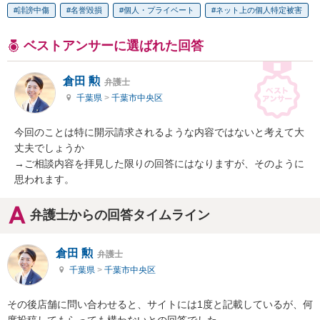
誹謗中傷
名誉毀損
個人・プライベート
ネット上の個人特定被害
ベストアンサーに選ばれた回答
倉田 勲
弁護士
千葉県
>
千葉市中央区
今回のことは特に開示請求されるような内容ではないと考えて大
丈夫でしょうか

→ご相談内容を拝見した限りの回答にはなりますが、そのように
思われます。
弁護士からの回答タイムライン
倉田 勲
弁護士
千葉県
>
千葉市中央区
その後店舗に問い合わせると、サイトには1度と記載しているが、何
度投稿してもらっても構わないとの回答でした
