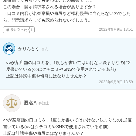
この場合、開示請求等される場合がありますか？

→口コミ内容が名誉棄損や侮辱など権利侵害に当たらないのでした
ら、開示請求をしても認められないでしょう。
2022年9月9日 13:51
役に立った
1
かりんとう
さん
○○が某店舗の口コミを、1度しか書いてはいけない決まりなのに2
度書いている(○○はクチコミやSNSで使用されている名前)

上記は誹謗中傷や侮辱にはなりませんか？
2022年9月9日 13:59
匿名A
弁護士
○○が某店舗の口コミを、1度しか書いてはいけない決まりなのに2度
書いている(○○はクチコミやSNSで使用されている名前)

上記は誹謗中傷や侮辱にはなりませんか？
