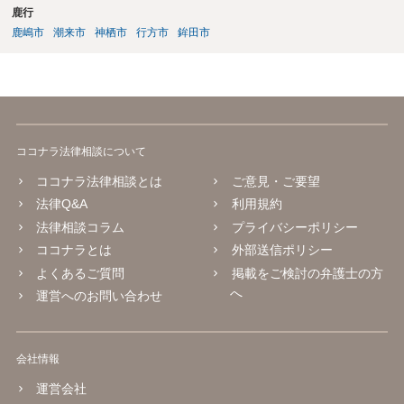
鹿行
鹿嶋市
潮来市
神栖市
行方市
鉾田市
ココナラ法律相談について
ココナラ法律相談とは
ご意見・ご要望
法律Q&A
利用規約
法律相談コラム
プライバシーポリシー
ココナラとは
外部送信ポリシー
よくあるご質問
掲載をご検討の弁護士の方
へ
運営へのお問い合わせ
会社情報
運営会社